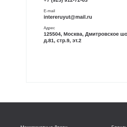
+7 (925) 912-72-63
E-mail
intereruyut@mail.ru
Адрес
125504, Москва, Дмитровское шо
д.81, стр.9, эт.2