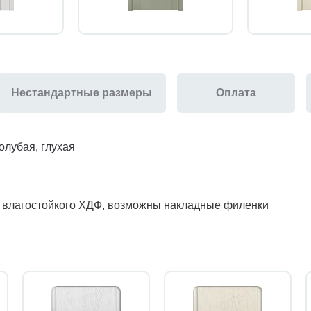
Нестандартные размеры
Оплата
лубая, глухая
з влагостойкого ХДФ, возможны накладные филенки