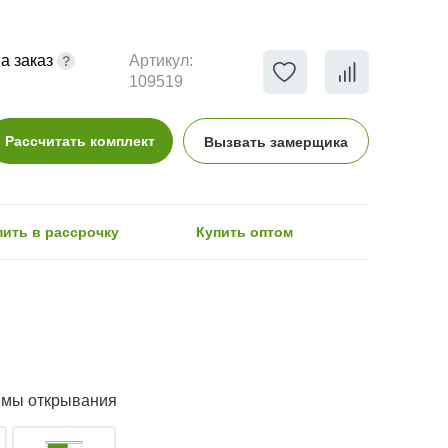
а заказ
Артикул:
109519
Рассчитать комплект
Вызвать замерщика
пить в рассрочку
Купить оптом
емы открывания