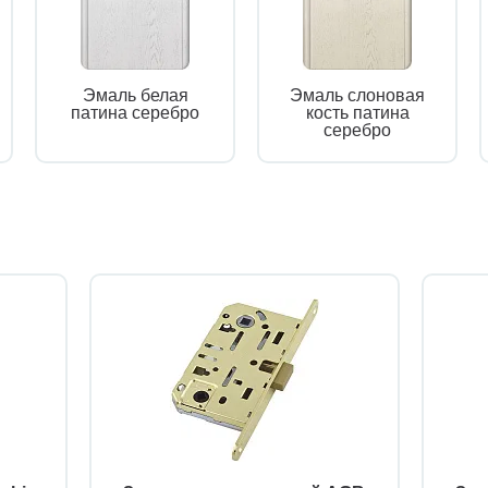
Эмаль белая
Эмаль слоновая
патина серебро
кость патина
серебро