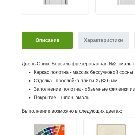
Описание
Характеристики
Дверь Оникс Версаль фрезерованная №2 эмаль го
Каркас полотна - массив бессучковой сосны
Отделка - прослойка плиты ХДФ 6 мм
Заполнение полотна - объемные филенки и
Покрытие – шпон, эмаль
Выполнение возможно в следующих цветах: