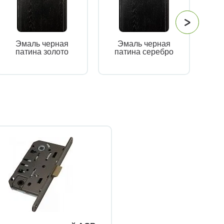
Эмаль черная
Эмаль черная
патина золото
патина серебро