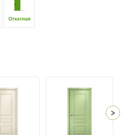
Откатная