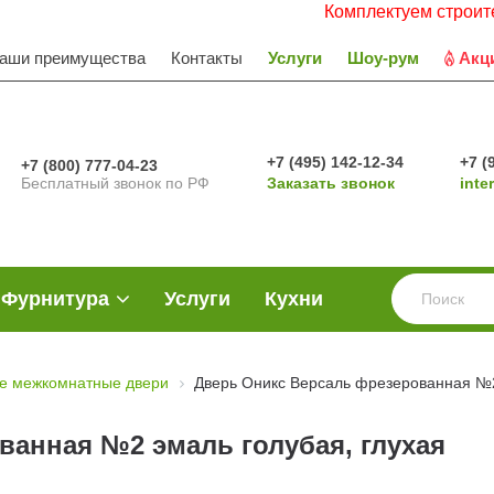
Комплектуем строительные о
аши преимущества
Контакты
Услуги
Шоу-рум
Акц
+7 (495) 142-12-34
+7 (
+7 (800) 777-04-23
Бесплатный звонок по РФ
Заказать звонок
inte
Фурнитура
Услуги
Кухни
е межкомнатные двери
Дверь Оникс Версаль фрезерованная №2
ванная №2 эмаль голубая, глухая