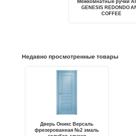
Межкомнатные ручки Ar
GENESIS REDONDO AN
COFFEE
Недавно просмотренные товары
Дверь Оникс Версаль
фрезерованная №2 эмаль