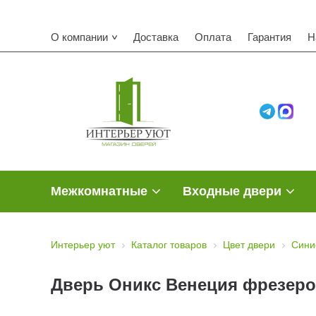
О компании
Доставка
Оплата
Гарантия
Н
Межкомнатные
Входные двери
Интерьер уют
Каталог товаров
Цвет двери
Сини
Дверь Оникс Венеция фрезеров