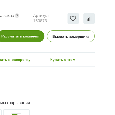
а заказ
Артикул:
160873
Рассчитать комплект
Вызвать замерщика
пить в рассрочку
Купить оптом
емы открывания