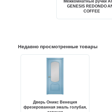
Межкомнатные ручки Ar
GENESIS REDONDO AN
COFFEE
Недавно просмотренные товары
Дверь Оникс Венеция
фрезерованная эмаль голубая,