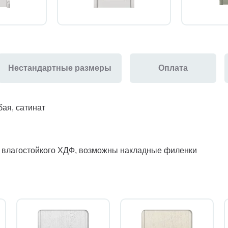
Нестандартные размеры
Оплата
ая, сатинат
з влагостойкого ХДФ, возможны накладные филенки