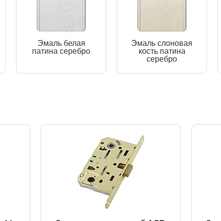
Эмаль белая
Эмаль слоновая
патина серебро
кость патина
серебро