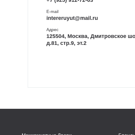
+7 (925) 912-72-63
E-mail
intereruyut@mail.ru
Адрес
125504, Москва, Дмитровское шо
д.81, стр.9, эт.2