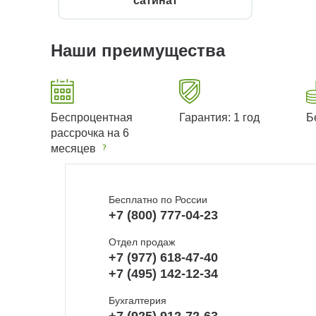
сатинат
Наши преимущества
Беспроцентная
Гарантия: 1 год
Б
рассрочка на 6
месяцев
Бесплатно по России
+7 (800) 777-04-23
Отдел продаж
+7 (977) 618-47-40
+7 (495) 142-12-34
Бухгалтерия