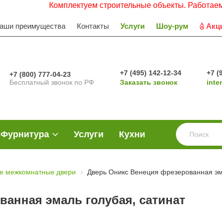
Комплектуем строительные объекты. Работаем с НДС. 
аши преимущества
Контакты
Услуги
Шоу-рум
Акц
+7 (495) 142-12-34
+7 (
+7 (800) 777-04-23
Бесплатный звонок по РФ
Заказать звонок
inte
Фурнитура
Услуги
Кухни
е межкомнатные двери
Дверь Оникс Венеция фрезерованная эм
анная эмаль голубая, сатинат