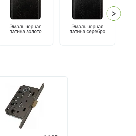
Эмаль черная
Эмаль черная
патина золото
патина серебро