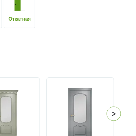
Откатная