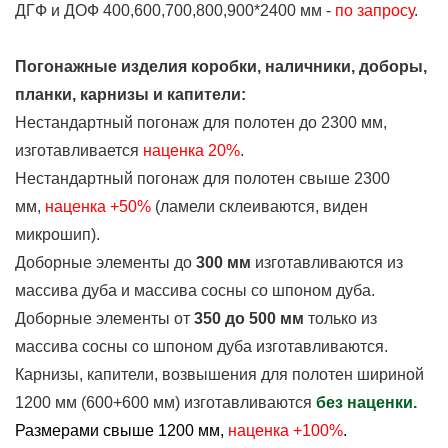
ДГФ и ДОФ 400,600,700,800,900*2400 мм -
по запросу
.
Погонажные изделия коробки, наличники, доборы,
планки, карнизы и капители:
Нестандартный погонаж для полотен до 2300 мм,
изготавливается
наценка
20%
.
Нестандартный погонаж для полотен свыше 2300
мм,
наценка +50%
(ламели склеиваются, виден
микрошип).
Доборные элементы до
300 мм
изготавливаются из
массива дуба и массива сосны со шпоном дуба.
Доборные элементы от
350 до 500 мм
только из
массива сосны со шпоном дуба изготавливаются.
Карнизы, капители, возвышения для полотен шириной
1200 мм (600+600 мм) изготавливаются
без наценки.
Размерами свыше 1200 мм,
наценка +100%
.