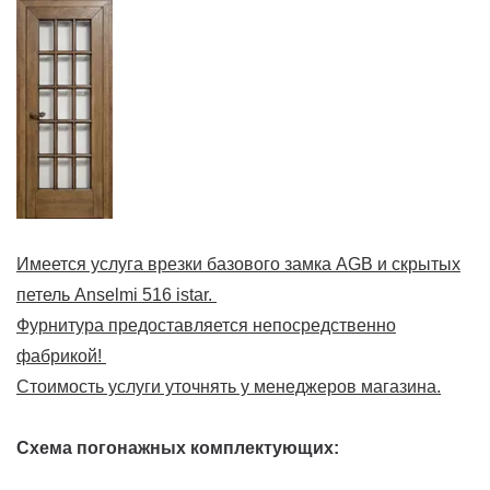
Имеется услуга врезки базового замка AGB и скрытых
петель Anselmi 516 istar.
Фурнитура предоставляется непосредственно
фабрикой!
Стоимость услуги уточнять у менеджеров магазина.
Схема погонажных комплектующих: