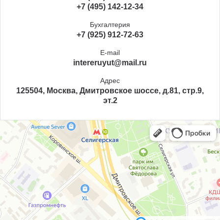
+7 (495) 142-12-34
Бухгалтерия
+7 (925) 912-72-63
E-mail
intereruyut@mail.ru
Адрес
125504, Москва, Дмитровское шоссе, д.81, стр.9,
эт.2