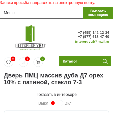
 просьба направлять на электронную почту.
Вызвать
Меню
замерщика
+7 (495) 142-12-34
+7 (977) 618-47-40
intereruyut@mail.ru
0
0
0
Каталог
Дверь ПМЦ массив дуба Д7 орех
10% с патиной, стекло 7-3
Показать в интерьере
Выкл
Вкл