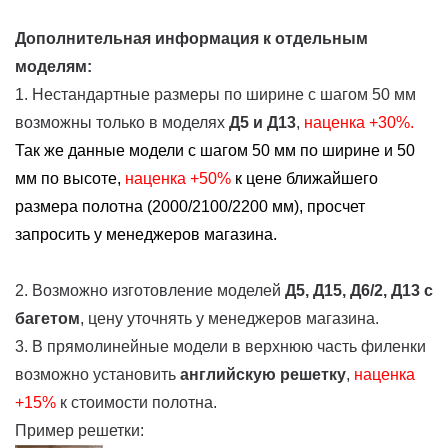
Дополнительная информация к отдельным
моделям:
1. Нестандартные размеры по ширине с шагом 50 мм
возможны только в моделях
Д5 и Д13
,
наценка +30%.
Так же данные модели с шагом 50 мм по ширине и 50
мм по высоте,
наценка
+50%
к цене ближайшего
размера полотна (2000/2100/2200 мм), просчет
запросить у менеджеров магазина.
2. Возможно изготовление моделей
Д5, Д15, Д6/2, Д13
с
багетом
, цену уточнять у менеджеров магазина.
3. В прямолинейные модели в верхнюю часть филенки
возможно установить
английскую решетку
,
наценка
+15%
к стоимости полотна.
Пример решетки: