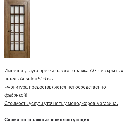
Имеется услуга врезки базового замка AGB и скрытых
петель Anselmi 516 istar.
Фурнитура предоставляется непосредственно
фабрикой!
Стоимость услуги уточнять у менеджеров магазина.
Схема погонажных комплектующих: