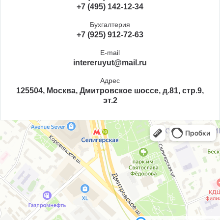
+7 (495) 142-12-34
Бухгалтерия
+7 (925) 912-72-63
E-mail
intereruyut@mail.ru
Адрес
125504, Москва, Дмитровское шоссе, д.81, стр.9,
эт.2