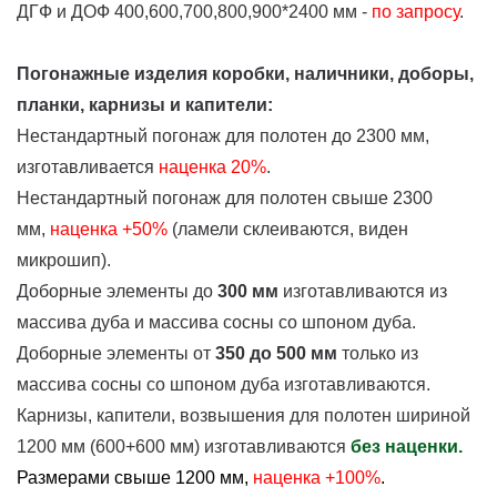
ДГФ и ДОФ 400,600,700,800,900*2400 мм -
по запросу
.
Погонажные изделия коробки, наличники, доборы,
планки, карнизы и капители:
Нестандартный погонаж для полотен до 2300 мм,
изготавливается
наценка
20%
.
Нестандартный погонаж для полотен свыше 2300
мм,
наценка +50%
(ламели склеиваются, виден
микрошип).
Доборные элементы до
300 мм
изготавливаются из
массива дуба и массива сосны со шпоном дуба.
Доборные элементы от
350 до 500 мм
только из
массива сосны со шпоном дуба изготавливаются.
Карнизы, капители, возвышения для полотен шириной
1200 мм (600+600 мм) изготавливаются
без наценки.
Размерами свыше 1200 мм,
наценка +100%
.