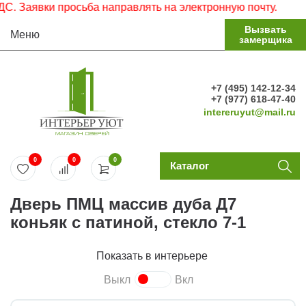
явки просьба направлять на электронную почту.
Вызвать
Меню
замерщика
+7 (495) 142-12-34
+7 (977) 618-47-40
intereruyut@mail.ru
0
0
0
Каталог
Дверь ПМЦ массив дуба Д7
коньяк с патиной, стекло 7-1
Показать в интерьере
Выкл
Вкл