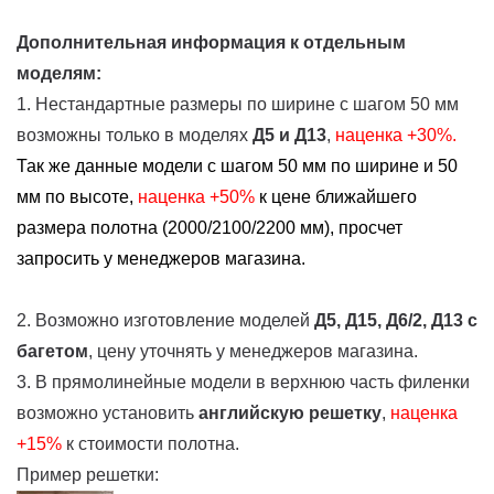
Дополнительная информация к отдельным
моделям:
1. Нестандартные размеры по ширине с шагом 50 мм
возможны только в моделях
Д5 и Д13
,
наценка +30%.
Так же данные модели с шагом 50 мм по ширине и 50
мм по высоте,
наценка
+50%
к цене ближайшего
размера полотна (2000/2100/2200 мм), просчет
запросить у менеджеров магазина.
2. Возможно изготовление моделей
Д5, Д15, Д6/2, Д13
с
багетом
, цену уточнять у менеджеров магазина.
3. В прямолинейные модели в верхнюю часть филенки
возможно установить
английскую решетку
,
наценка
+15%
к стоимости полотна.
Пример решетки: