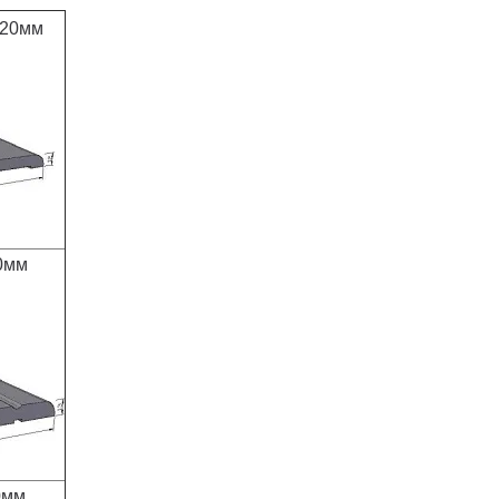
120мм
0мм
0мм