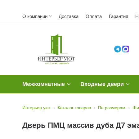
О компании
Доставка
Оплата
Гарантия
Н
Межкомнатные
Входные двери
Интерьер уют
Каталог товаров
По размерам
Ши
Дверь ПМЦ массив дуба Д7 эма