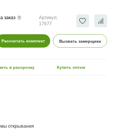
а заказ
Артикул:
17677
Рассчитать комплект
Вызвать замерщика
пить в рассрочку
Купить оптом
емы открывания