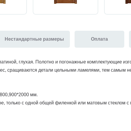
Нестандартные размеры
Оплата
патиной, глухая. Полотно и погонажные комплектующие изг
лес, сращиваются детали цельными ламелями, тем самым н
800,900*2000 мм.
е, только с одной общей филенкой или матовым стеклом с 