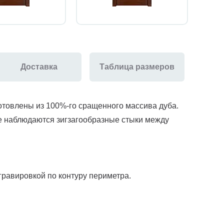
Доставка
Таблица размеров
отовлены из 100%-го сращенного массива дуба.
е наблюдаются зигзагообразные стыки между
гравировкой по контуру периметра.