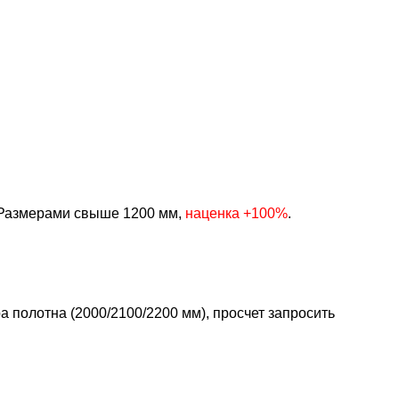
Размерами свыше 1200 мм,
наценка +100%
.
 полотна (2000/2100/2200 мм), просчет запросить