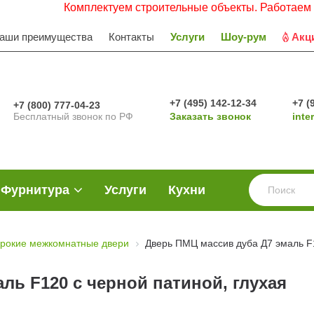
Комплектуем строительные объекты. Работаем с НДС. За
аши преимущества
Контакты
Услуги
Шоу-рум
Акц
+7 (495) 142-12-34
+7 (
+7 (800) 777-04-23
Бесплатный звонок по РФ
Заказать звонок
inte
Фурнитура
Услуги
Кухни
рокие межкомнатные двери
Дверь ПМЦ массив дуба Д7 эмаль F1
ль F120 с черной патиной, глухая