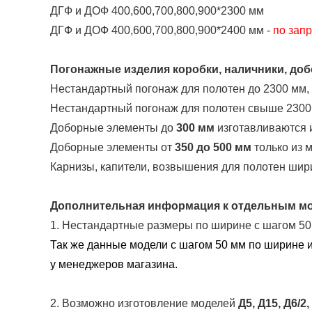
ДГФ и ДОФ 400,600,700,800,900*2300 мм
ДГФ и ДОФ 400,600,700,800,900*2400 мм -
по запр
Погонажные изделия коробки, наличники, добо
Нестандартный погонаж для полотен до 2300 мм,
Нестандартный погонаж для полотен свыше 2300
Доборные элементы до
300 мм
изготавливаются и
Доборные элементы от
350 до 500 мм
только из 
Карнизы, капители, возвышения для полотен шир
Дополнительная информация к отдельным м
1. Нестандартные размеры по ширине с шагом 5
Так же данные модели с шагом 50 мм по ширине и
у менеджеров магазина.
2. Возможно изготовление моделей
Д5, Д15, Д6/2,