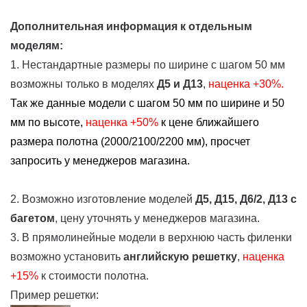
Дополнительная информация к отдельным
моделям:
1. Нестандартные размеры по ширине с шагом 50 мм
возможны только в моделях
Д5 и Д13
,
наценка +30%.
Так же данные модели с шагом 50 мм по ширине и 50
мм по высоте,
наценка
+50%
к цене ближайшего
размера полотна (2000/2100/2200 мм), просчет
запросить у менеджеров магазина.
2. Возможно изготовление моделей
Д5, Д15, Д6/2, Д13
с
багетом
, цену уточнять у менеджеров магазина.
3. В прямолинейные модели в верхнюю часть филенки
возможно установить
английскую решетку
,
наценка
+15%
к стоимости полотна.
Пример решетки: