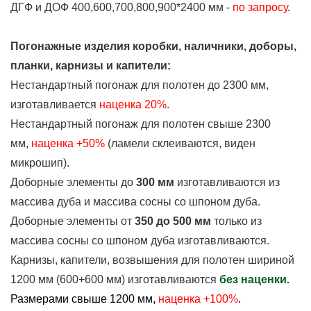
ДГФ и ДОФ 400,600,700,800,900*2400 мм -
по запросу
.
Погонажные изделия коробки, наличники, доборы,
планки, карнизы и капители:
Нестандартный погонаж для полотен до 2300 мм,
изготавливается
наценка
20%
.
Нестандартный погонаж для полотен свыше 2300
мм,
наценка +50%
(ламели склеиваются, виден
микрошип).
Доборные элементы до
300 мм
изготавливаются из
массива дуба и массива сосны со шпоном дуба.
Доборные элементы от
350 до 500 мм
только из
массива сосны со шпоном дуба изготавливаются.
Карнизы, капители, возвышения для полотен шириной
1200 мм (600+600 мм) изготавливаются
без наценки.
Размерами свыше 1200 мм,
наценка +100%
.