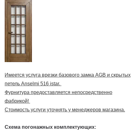
Имеется услуга врезки базового замка AGB и скрытых
петель Anselmi 516 istar.
Фурнитура предоставляется непосредственно
фабрикой!
Стоимость услуги уточнять у менеджеров магазина.
Схема погонажных комплектующих: