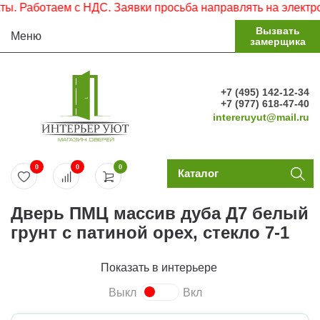
ботаем с НДС. Заявки просьба направлять на электронную 
Вызвать
Меню
замерщика
+7 (495) 142-12-34
+7 (977) 618-47-40
intereruyut@mail.ru
0
0
0
Каталог
Дверь ПМЦ массив дуба Д7 белый
грунт с патиной орех, стекло 7-1
Показать в интерьере
Выкл
Вкл