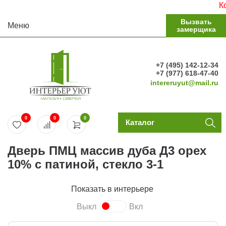
Комплек
Вызвать
Меню
замерщика
+7 (495) 142-12-34
+7 (977) 618-47-40
intereruyut@mail.ru
0
0
0
Каталог
Дверь ПМЦ массив дуба Д3 орех
10% с патиной, стекло 3-1
Показать в интерьере
Выкл
Вкл