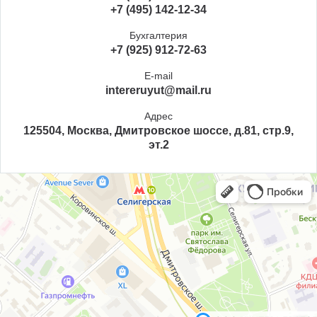
+7 (495) 142-12-34
Бухгалтерия
+7 (925) 912-72-63
E-mail
intereruyut@mail.ru
Адрес
125504, Москва, Дмитровское шоссе, д.81, стр.9,
эт.2