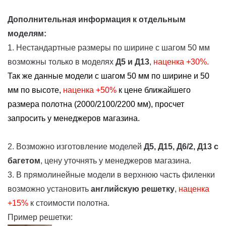
Дополнительная информация к отдельным
моделям:
1. Нестандартные размеры по ширине с шагом 50 мм
возможны только в моделях
Д5 и Д13
,
наценка +30%.
Так же данные модели с шагом 50 мм по ширине и 50
мм по высоте,
наценка
+50%
к цене ближайшего
размера полотна (2000/2100/2200 мм), просчет
запросить у менеджеров магазина.
2. Возможно изготовление моделей
Д5, Д15, Д6/2, Д13
с
багетом
, цену уточнять у менеджеров магазина.
3. В прямолинейные модели в верхнюю часть филенки
возможно установить
английскую решетку
,
наценка
+15%
к стоимости полотна.
Пример решетки: