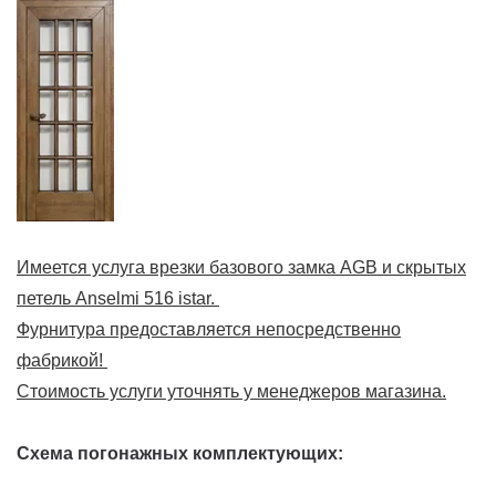
Имеется услуга врезки базового замка AGB и скрытых
петель Anselmi 516 istar.
Фурнитура предоставляется непосредственно
фабрикой!
Стоимость услуги уточнять у менеджеров магазина.
Схема погонажных комплектующих: