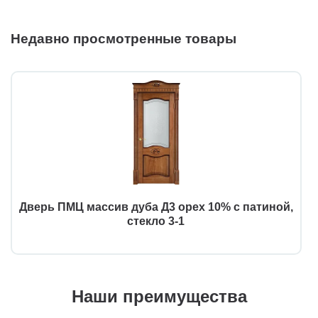
Недавно просмотренные товары
Дверь ПМЦ массив дуба Д3 орех 10% с патиной,
стекло 3-1
Наши преимущества