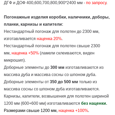
ДГФ и ДОФ 400,600,700,800,900*2400 мм -
по запросу
.
Погонажные изделия коробки, наличники, доборы,
планки, карнизы и капители:
Нестандартный погонаж для полотен до 2300 мм,
изготавливается
наценка
20%
.
Нестандартный погонаж для полотен свыше 2300
мм,
наценка +50%
(ламели склеиваются, виден
микрошип).
Доборные элементы до
300 мм
изготавливаются из
массива дуба и массива сосны со шпоном дуба.
Доборные элементы от
350 до 500 мм
только из
массива сосны со шпоном дуба изготавливаются.
Карнизы, капители, возвышения для полотен шириной
1200 мм (600+600 мм) изготавливаются
без наценки.
Размерами свыше 1200 мм,
наценка +100%
.