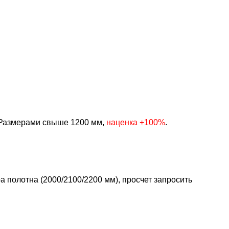
Размерами свыше 1200 мм,
наценка +100%
.
 полотна (2000/2100/2200 мм), просчет запросить