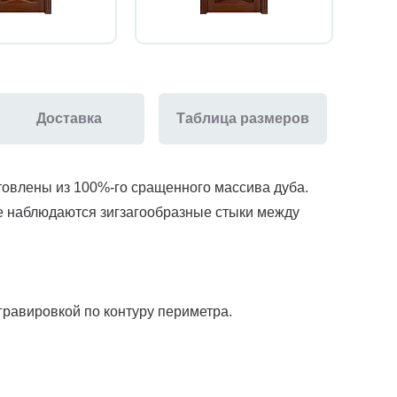
Доставка
Таблица размеров
товлены из 100%-го сращенного массива дуба.
е наблюдаются зигзагообразные стыки между
гравировкой по контуру периметра.