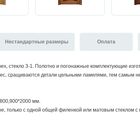
Нестандартные размеры
Оплата
ех, стекло 3-1. Полотно и погонажные комплектующие изго
лес, сращиваются детали цельными ламелями, тем самым н
800,900*2000 мм.
е, только с одной общей филенкой или матовым стеклом с 