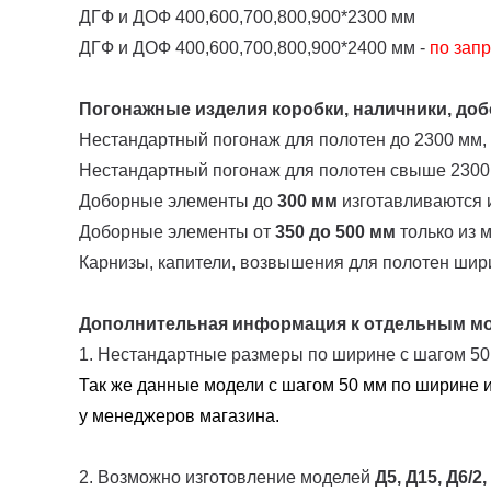
ДГФ и ДОФ 400,600,700,800,900*2300 мм
ДГФ и ДОФ 400,600,700,800,900*2400 мм -
по запр
Погонажные изделия коробки, наличники, добо
Нестандартный погонаж для полотен до 2300 мм,
Нестандартный погонаж для полотен свыше 2300
Доборные элементы до
300 мм
изготавливаются и
Доборные элементы от
350 до 500 мм
только из 
Карнизы, капители, возвышения для полотен шир
Дополнительная информация к отдельным м
1. Нестандартные размеры по ширине с шагом 5
Так же данные модели с шагом 50 мм по ширине и
у менеджеров магазина.
2. Возможно изготовление моделей
Д5, Д15, Д6/2,