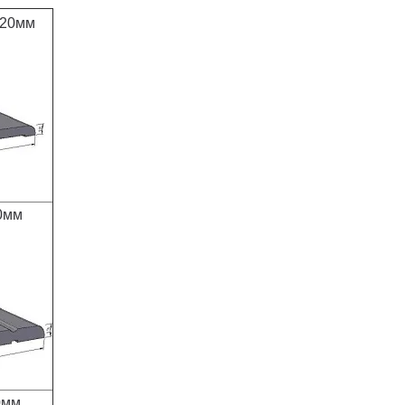
120мм
0мм
0мм