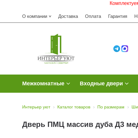
Комплектуем строите
О компании
Доставка
Оплата
Гарантия
Н
Межкомнатные
Входные двери
Интерьер уют
Каталог товаров
По размерам
Ши
Дверь ПМЦ массив дуба Д3 мед