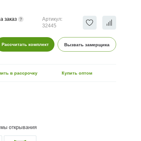
а заказ
Артикул:
32445
Рассчитать комплект
Вызвать замерщика
пить в рассрочку
Купить оптом
емы открывания