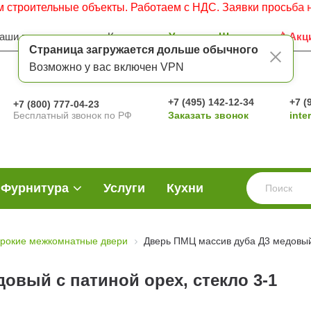
льные объекты. Работаем с НДС. Заявки просьба направлят
аши преимущества
Контакты
Услуги
Шоу-рум
Акц
Страница загружается дольше обычного
Возможно у вас включен VPN
+7 (495) 142-12-34
+7 (
+7 (800) 777-04-23
Бесплатный звонок по РФ
Заказать звонок
inte
Фурнитура
Услуги
Кухни
рокие межкомнатные двери
Дверь ПМЦ массив дуба Д3 медовый 
овый с патиной орех, стекло 3-1