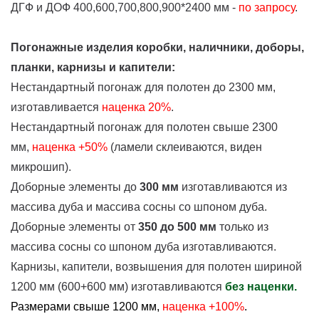
ДГФ и ДОФ 400,600,700,800,900*2400 мм -
по запросу
.
Погонажные изделия коробки, наличники, доборы,
планки, карнизы и капители:
Нестандартный погонаж для полотен до 2300 мм,
изготавливается
наценка
20%
.
Нестандартный погонаж для полотен свыше 2300
мм,
наценка +50%
(ламели склеиваются, виден
микрошип).
Доборные элементы до
300 мм
изготавливаются из
массива дуба и массива сосны со шпоном дуба.
Доборные элементы от
350 до 500 мм
только из
массива сосны со шпоном дуба изготавливаются.
Карнизы, капители, возвышения для полотен шириной
1200 мм (600+600 мм) изготавливаются
без наценки.
Размерами свыше 1200 мм,
наценка +100%
.