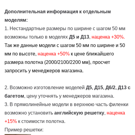
Дополнительная информация к отдельным
моделям:
1. Нестандартные размеры по ширине с шагом 50 мм
возможны только в моделях
Д5 и Д13
,
наценка +30%.
Так же данные модели с шагом 50 мм по ширине и 50
мм по высоте,
наценка
+50%
к цене ближайшего
размера полотна (2000/2100/2200 мм), просчет
запросить у менеджеров магазина.
2. Возможно изготовление моделей
Д5, Д15, Д6/2, Д13
с
багетом
, цену уточнять у менеджеров магазина.
3. В прямолинейные модели в верхнюю часть филенки
возможно установить
английскую решетку
,
наценка
+15%
к стоимости полотна.
Пример решетки: