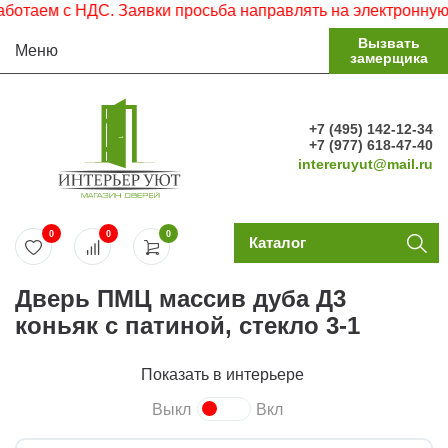
м с НДС. Заявки просьба направлять на электронную почту
Вызвать
Меню
замерщика
+7 (495) 142-12-34
+7 (977) 618-47-40
intereruyut@mail.ru
0
0
0
Каталог
Дверь ПМЦ массив дуба Д3
коньяк с патиной, стекло 3-1
Показать в интерьере
Выкл
Вкл