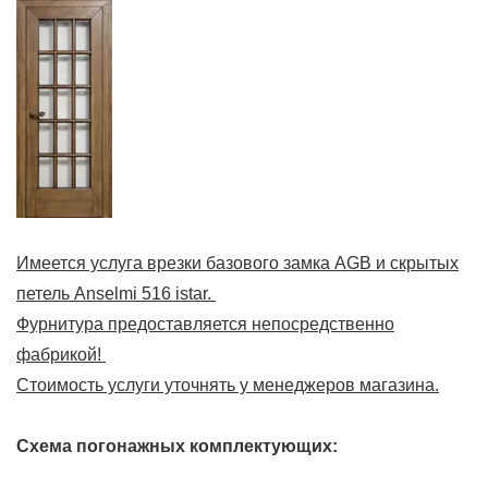
Имеется услуга врезки базового замка AGB и скрытых
петель Anselmi 516 istar.
Фурнитура предоставляется непосредственно
фабрикой!
Стоимость услуги уточнять у менеджеров магазина.
Схема погонажных комплектующих: