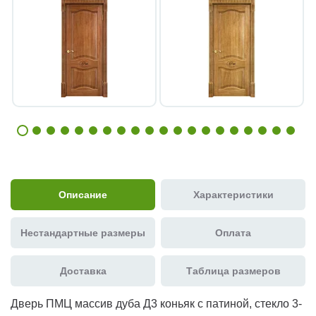
Описание
Характеристики
Нестандартные размеры
Оплата
Доставка
Таблица размеров
Дверь ПМЦ массив дуба Д3 коньяк с патиной, стекло 3-