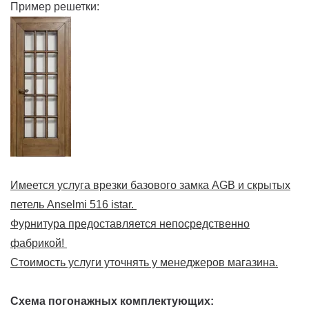
Пример решетки:
Имеется услуга врезки базового замка AGB и скрытых
петель Anselmi 516 istar.
Фурнитура предоставляется непосредственно
фабрикой!
Стоимость услуги уточнять у менеджеров магазина.
Схема погонажных комплектующих: