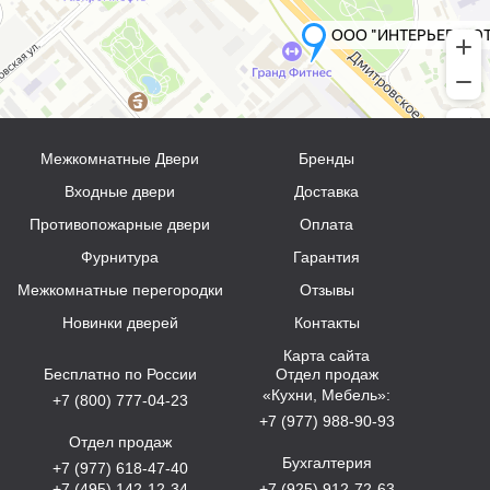
Межкомнатные Двери
Бренды
Входные двери
Доставка
Противопожарные двери
Оплата
Фурнитура
Гарантия
Межкомнатные перегородки
Отзывы
Новинки дверей
Контакты
Карта сайта
Бесплатно по России
Отдел продаж
«Кухни, Мебель»:
+7 (800) 777-04-23
+7 (977) 988-90-93
Отдел продаж
Бухгалтерия
+7 (977) 618-47-40
+7 (495) 142-12-34
+7 (925) 912-72-63