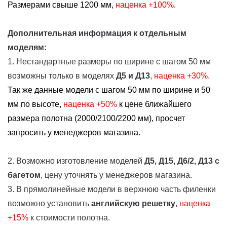
Размерами свыше 1200 мм,
наценка +100%
.
Дополнительная информация к отдельным
моделям:
1. Нестандартные размеры по ширине с шагом 50 мм
возможны только в моделях
Д5 и Д13
,
наценка +30%.
Так же данные модели с шагом 50 мм по ширине и 50
мм по высоте,
наценка
+50%
к цене ближайшего
размера полотна (2000/2100/2200 мм), просчет
запросить у менеджеров магазина.
2. Возможно изготовление моделей
Д5, Д15, Д6/2, Д13
с
багетом
, цену уточнять у менеджеров магазина.
3. В прямолинейные модели в верхнюю часть филенки
возможно установить
английскую решетку
,
наценка
+15%
к стоимости полотна.