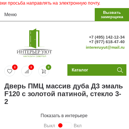
осьба направлять на электронную почту.
Вызвать
Меню
замерщика
+7 (495) 142-12-34
+7 (977) 618-47-40
intereruyut@mail.ru
0
0
0
Каталог
Дверь ПМЦ массив дуба Д3 эмаль
F120 с золотой патиной, стекло 3-
2
Показать в интерьере
Выкл
Вкл