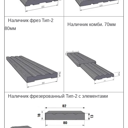
Наличник фрез Тип-2
Наличник комби. 70мм
80мм
Наличник фрезерованный Тип-2 с элементами