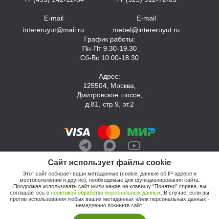
E-mail
E-mail
intereruyut@mail.ru
mebel@intereruyut.ru
График работы:
Пн-Пт 9.30-19.30
Сб-Вс 10.00-18.30
Адрес:
125504, Москва,
Дмитровское шоссе,
д.81, стр.9, эт.2
Сайт использует файлы cookie
Этот сайт собирает ваши метаданные (cookie, данные об IP-адресе и
местоположении и другие), необходимые для функционирования сайта.
Продолжая использовать сайт и/или нажав на клавишу "Понятно" справа, вы
соглашаетесь с
политикой обработки персональных данных
. В случае, если вы
против использования любых ваших метаданных и/или персональных данных -
© 2026, Компания «Интерьер Уют»
немедленно покиньте сайт.
Политика обработки персональных данных