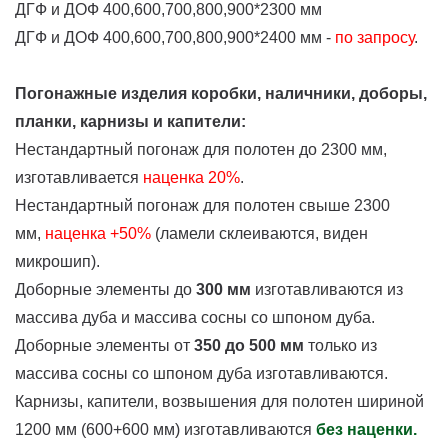
ДГФ и ДОФ 400,600,700,800,900*2300 мм
ДГФ и ДОФ 400,600,700,800,900*2400 мм -
по запросу
.
Погонажные изделия коробки, наличники, доборы,
планки, карнизы и капители:
Нестандартный погонаж для полотен до 2300 мм,
изготавливается
наценка
20%
.
Нестандартный погонаж для полотен свыше 2300
мм,
наценка +50%
(ламели склеиваются, виден
микрошип).
Доборные элементы до
300 мм
изготавливаются из
массива дуба и массива сосны со шпоном дуба.
Доборные элементы от
350 до 500 мм
только из
массива сосны со шпоном дуба изготавливаются.
Карнизы, капители, возвышения для полотен шириной
1200 мм (600+600 мм) изготавливаются
без наценки.