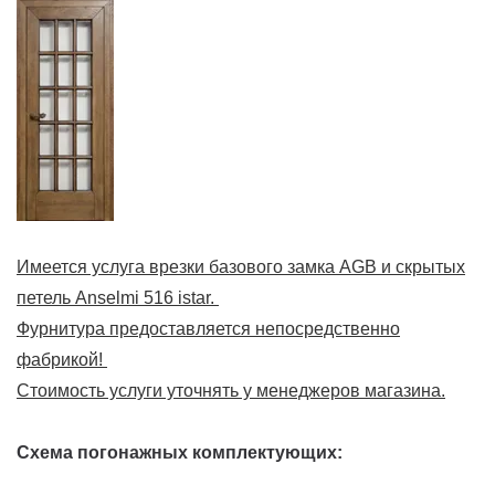
Имеется услуга врезки базового замка AGB и скрытых
петель Anselmi 516 istar.
Фурнитура предоставляется непосредственно
фабрикой!
Стоимость услуги уточнять у менеджеров магазина.
Схема погонажных комплектующих: