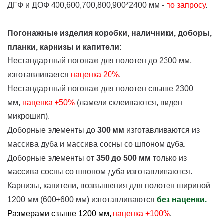
ДГФ и ДОФ 400,600,700,800,900*2400 мм -
по запросу
.
Погонажные изделия коробки, наличники, доборы,
планки, карнизы и капители:
Нестандартный погонаж для полотен до 2300 мм,
изготавливается
наценка
20%
.
Нестандартный погонаж для полотен свыше 2300
мм,
наценка +50%
(ламели склеиваются, виден
микрошип).
Доборные элементы до
300 мм
изготавливаются из
массива дуба и массива сосны со шпоном дуба.
Доборные элементы от
350 до 500 мм
только из
массива сосны со шпоном дуба изготавливаются.
Карнизы, капители, возвышения для полотен шириной
1200 мм (600+600 мм) изготавливаются
без наценки.
Размерами свыше 1200 мм,
наценка +100%
.