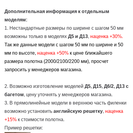
Дополнительная информация к отдельным
моделям:
1. Нестандартные размеры по ширине с шагом 50 мм
возможны только в моделях
Д5 и Д13
,
наценка +30%.
Так же данные модели с шагом 50 мм по ширине и 50
мм по высоте,
наценка
+50%
к цене ближайшего
размера полотна (2000/2100/2200 мм), просчет
запросить у менеджеров магазина.
2. Возможно изготовление моделей
Д5, Д15, Д6/2, Д13
с
багетом
, цену уточнять у менеджеров магазина.
3. В прямолинейные модели в верхнюю часть филенки
возможно установить
английскую решетку
,
наценка
+15%
к стоимости полотна.
Пример решетки: