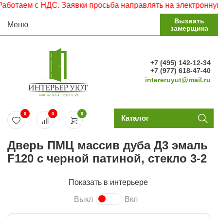
ем с НДС. Заявки просьба направлять на электронную почт
Вызвать
Меню
замерщика
+7 (495) 142-12-34
+7 (977) 618-47-40
intereruyut@mail.ru
0
0
0
Каталог
Дверь ПМЦ массив дуба Д3 эмаль
F120 с черной патиной, стекло 3-2
Показать в интерьере
Выкл
Вкл