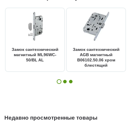
Замок сантехнический
Замок сантехнический
магнитный ML96WC-
AGB магнитный
50/BL AL
B06102.50.06 хром
блестящий
Недавно просмотренные товары