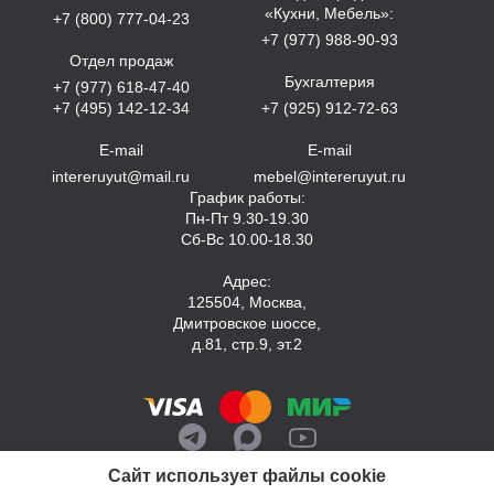
«Кухни, Мебель»:
+7 (800) 777-04-23
+7 (977) 988-90-93
Отдел продаж
Бухгалтерия
+7 (977) 618-47-40
+7 (495) 142-12-34
+7 (925) 912-72-63
E-mail
E-mail
intereruyut@mail.ru
mebel@intereruyut.ru
График работы:
Пн-Пт 9.30-19.30
Сб-Вс 10.00-18.30
Адрес:
125504, Москва,
Дмитровское шоссе,
д.81, стр.9, эт.2
Сайт использует файлы cookie