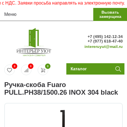
НДС. Заявки просьба направлять на электронную почту.
Вызвать
Меню
замерщика
+7 (495) 142-12-34
+7 (977) 618-47-40
intereruyut@mail.ru
0
0
0
Каталог
Ручка-скоба Fuaro
PULL.PH38/1500.26 INOX 304 black