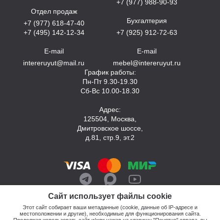
+7 (977) 988-90-93
Отдел продаж
Бухгалтерия
+7 (977) 618-47-40
+7 (495) 142-12-34
+7 (925) 912-72-63
E-mail
E-mail
intereruyut@mail.ru
mebel@intereruyut.ru
График работы:
Пн-Пт 9.30-19.30
Сб-Вс 10.00-18.30
Адрес:
125504, Москва,
Дмитровское шоссе,
д.81, стр.9, эт.2
Сайт использует файлы cookie
Этот сайт собирает ваши метаданные (cookie, данные об IP-адресе и
местоположении и другие), необходимые для функционирования сайта.