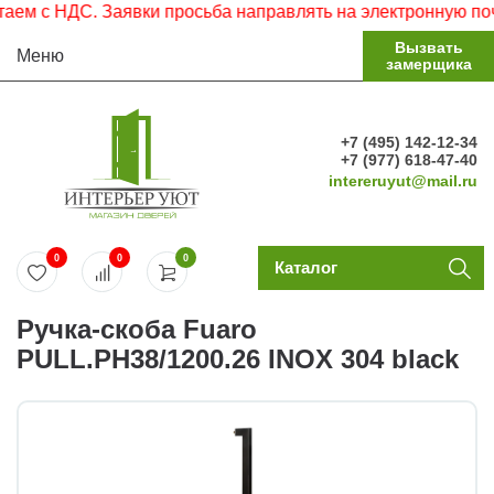
 с НДС. Заявки просьба направлять на электронную почту.
Вызвать
Меню
замерщика
+7 (495) 142-12-34
+7 (977) 618-47-40
intereruyut@mail.ru
0
0
0
Каталог
Ручка-скоба Fuaro
PULL.PH38/1200.26 INOX 304 black