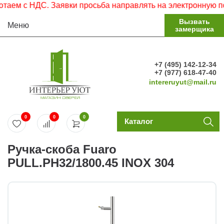
м с НДС. Заявки просьба направлять на электронную почту
Вызвать
Меню
замерщика
+7 (495) 142-12-34
+7 (977) 618-47-40
intereruyut@mail.ru
0
0
0
Каталог
Ручка-скоба Fuaro
PULL.PH32/1800.45 INOX 304