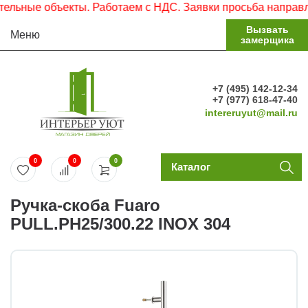
ьные объекты. Работаем с НДС. Заявки просьба направлять
Вызвать
Меню
замерщика
+7 (495) 142-12-34
+7 (977) 618-47-40
intereruyut@mail.ru
0
0
0
Каталог
Ручка-скоба Fuaro
PULL.PH25/300.22 INOX 304