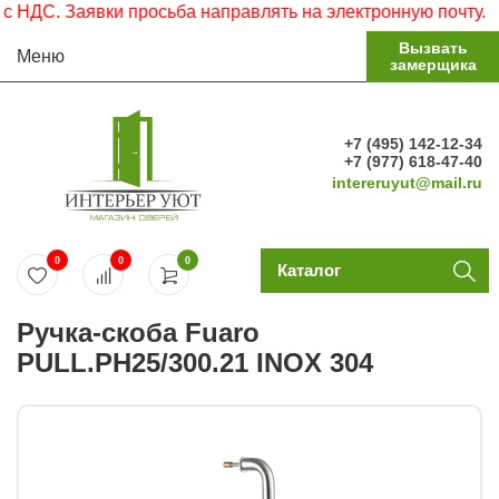
НДС. Заявки просьба направлять на электронную почту.
Вызвать
Меню
замерщика
+7 (495) 142-12-34
+7 (977) 618-47-40
intereruyut@mail.ru
0
0
0
Каталог
Ручка-скоба Fuaro
PULL.PH25/300.21 INOX 304