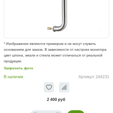
* Изображения являются примером и не могут служить
основанием для заказа. В зависимости от настроек монитора
цвет шпона, эмали и стекла может отличаться от реальной
продукции.
Запросить фото
В наличии
Артикул:
244231
2 400 руб