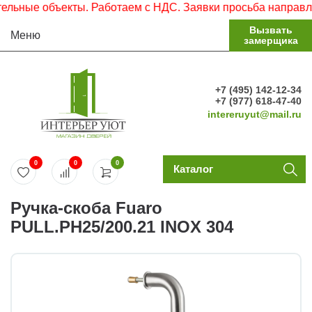
ьные объекты. Работаем с НДС. Заявки просьба направлять
Вызвать
Меню
замерщика
+7 (495) 142-12-34
+7 (977) 618-47-40
intereruyut@mail.ru
0
0
0
Каталог
Ручка-скоба Fuaro
PULL.PH25/200.21 INOX 304