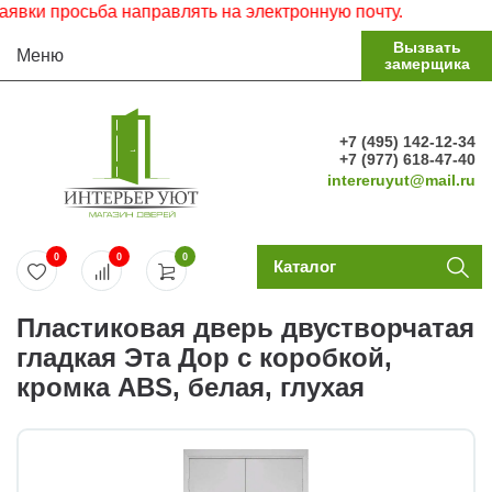
 просьба направлять на электронную почту.
Вызвать
Меню
замерщика
+7 (495) 142-12-34
+7 (977) 618-47-40
intereruyut@mail.ru
0
0
0
Каталог
Пластиковая дверь двустворчатая
гладкая Эта Дор с коробкой,
кромка ABS, белая, глухая