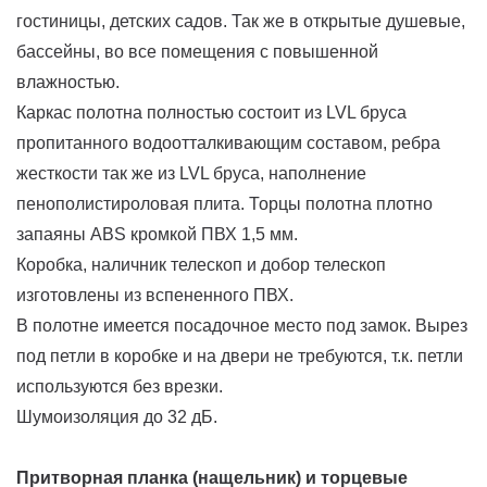
гостиницы, детских садов. Так же в открытые душевые,
бассейны, во все помещения с повышенной
влажностью.
Каркас полотна полностью состоит из LVL бруса
пропитанного водоотталкивающим составом, ребра
жесткости так же из LVL бруса, наполнение
пенополистироловая плита. Торцы полотна плотно
запаяны ABS кромкой ПВХ 1,5 мм.
Коробка, наличник телескоп и добор телескоп
изготовлены из вспененного ПВХ.
В полотне имеется посадочное место под замок. Вырез
под петли в коробке и на двери не требуются, т.к. петли
используются без врезки.
Шумоизоляция до 32 дБ.
Притворная планка (нащельник) и торцевые