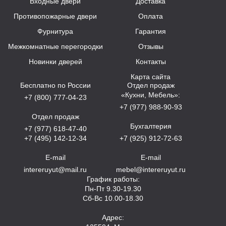
Входные двери
Доставка
Противопожарные двери
Оплата
Фурнитура
Гарантия
Межкомнатные перегородки
Отзывы
Новинки дверей
Контакты
Карта сайта
Бесплатно по России
Отдел продаж
«Кухни, Мебель»:
+7 (800) 777-04-23
+7 (977) 988-90-93
Отдел продаж
Бухгалтерия
+7 (977) 618-47-40
+7 (495) 142-12-34
+7 (925) 912-72-63
E-mail
E-mail
intereruyut@mail.ru
mebel@intereruyut.ru
График работы:
Пн-Пт 9.30-19.30
Сб-Вс 10.00-18.30
Адрес: