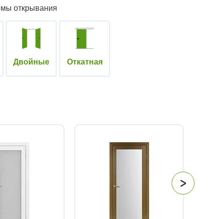
емы открывания
Двойные
Откатная