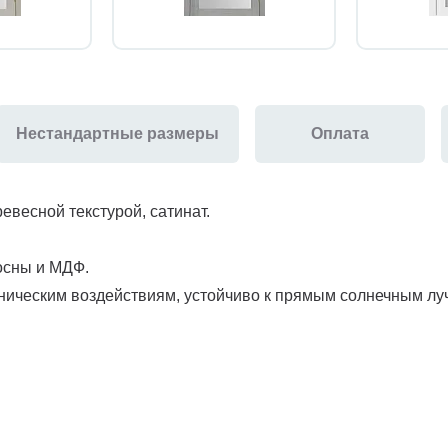
Нестандартные размеры
Оплата
евесной текстурой, сатинат.
сосны и МДФ.
ническим воздействиям, устойчиво к прямым солнечным луча