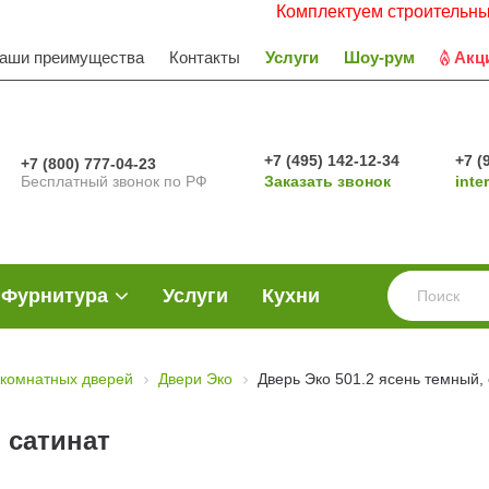
Комплектуем строительные объекты
аши преимущества
Контакты
Услуги
Шоу-рум
Акц
+7 (495) 142-12-34
+7 (
+7 (800) 777-04-23
Бесплатный звонок по РФ
Заказать звонок
inte
Фурнитура
Услуги
Кухни
комнатных дверей
Двери Эко
Дверь Эко 501.2 ясень темный,
 сатинат