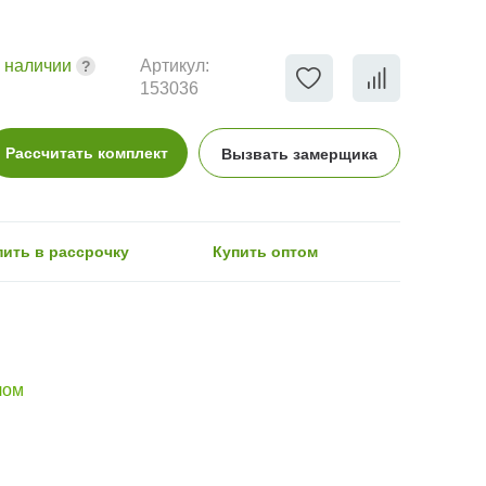
 наличии
Артикул:
153036
Рассчитать комплект
Вызвать замерщика
пить в рассрочку
Купить оптом
лом