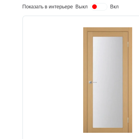
Показать в интерьере
Выкл
Вкл