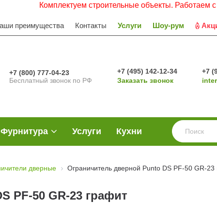
Комплектуем строительные объекты. Работаем с НДС. З
аши преимущества
Контакты
Услуги
Шоу-рум
Акц
+7 (495) 142-12-34
+7 (
+7 (800) 777-04-23
Бесплатный звонок по РФ
Заказать звонок
inte
Фурнитура
Услуги
Кухни
ничители дверные
Ограничитель дверной Punto DS PF-50 GR-23
S PF-50 GR-23 графит