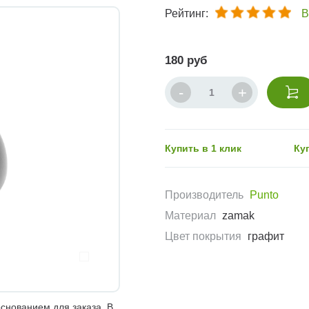
Рейтинг:
В
180 руб
Купить в 1 клик
Ку
Производитель
Punto
Материал
zamak
Цвет покрытия
графит
снованием для заказа. В