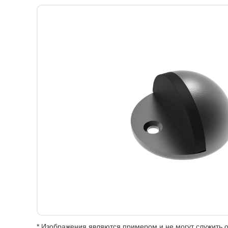
* Изображения являются примером и не могут служить о