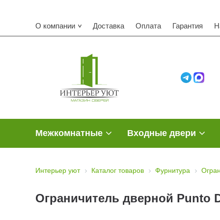
О компании
Доставка
Оплата
Гарантия
Н
Межкомнатные
Входные двери
Интерьер уют
Каталог товаров
Фурнитура
Огра
Ограничитель дверной Punto D