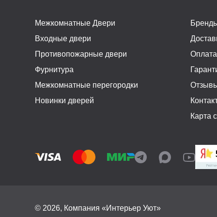
Межкомнатные Двери
Бренд
Входные двери
Достав
Противопожарные двери
Оплат
Фурнитура
Гарант
Межкомнатные перегородки
Отзыв
Новинки дверей
Контак
Карта 
© 2026, Компания «Интерьер Уют»