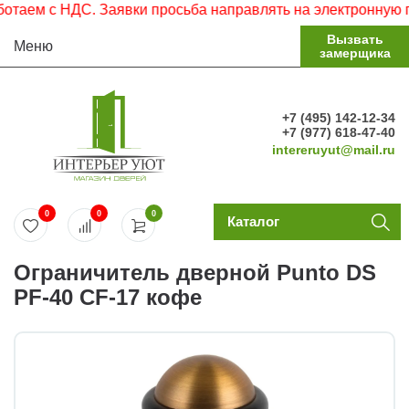
аем с НДС. Заявки просьба направлять на электронную поч
Вызвать
Меню
замерщика
+7 (495) 142-12-34
+7 (977) 618-47-40
intereruyut@mail.ru
0
0
0
Каталог
Ограничитель дверной Punto DS
PF-40 CF-17 кофе