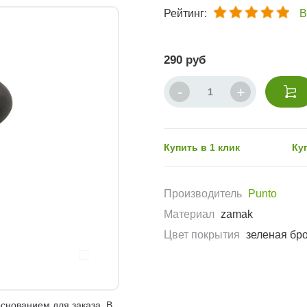
Рейтинг:
В
290 руб
Купить в 1 клик
Ку
Производитель
Punto
Материал
zamak
Цвет покрытия
зеленая бр
снованием для заказа. В