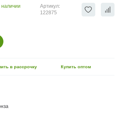
 наличии
Артикул:
122875
пить в рассрочку
Купить оптом
онза