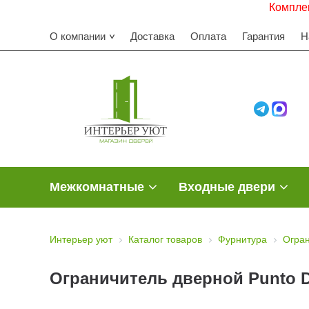
Комплектуем 
О компании
Доставка
Оплата
Гарантия
Н
Межкомнатные
Входные двери
Интерьер уют
Каталог товаров
Фурнитура
Огра
Ограничитель дверной Punto D