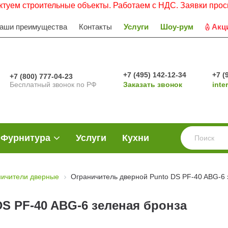
строительные объекты. Работаем с НДС. Заявки просьба на
аши преимущества
Контакты
Услуги
Шоу-рум
Акц
+7 (495) 142-12-34
+7 (
+7 (800) 777-04-23
Бесплатный звонок по РФ
Заказать звонок
inte
Фурнитура
Услуги
Кухни
ничители дверные
Ограничитель дверной Punto DS PF-40 ABG-6 
S PF-40 ABG-6 зеленая бронза