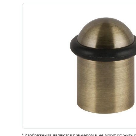
* Изображения являются примером и не могут служить о