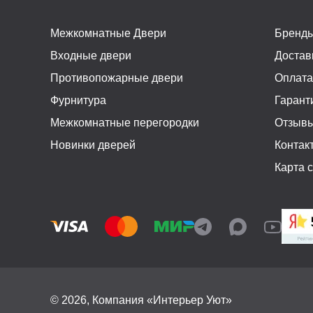
Межкомнатные Двери
Бренд
Входные двери
Достав
Противопожарные двери
Оплат
Фурнитура
Гарант
Межкомнатные перегородки
Отзыв
Новинки дверей
Контак
Карта 
© 2026, Компания «Интерьер Уют»