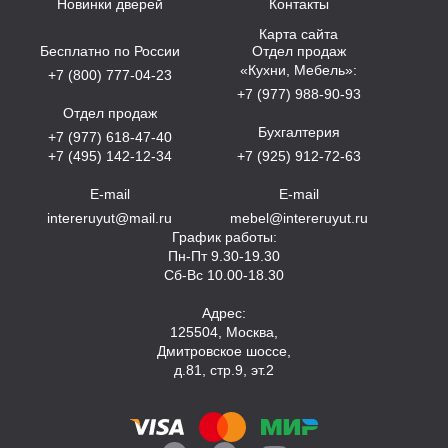
Новинки дверей
Контакты
Карта сайта
Бесплатно по России
Отдел продаж
«Кухни, Мебель»:
+7 (800) 777-04-23
+7 (977) 988-90-93
Отдел продаж
Бухгалтерия
+7 (977) 618-47-40
+7 (495) 142-12-34
+7 (925) 912-72-63
E-mail
E-mail
intereruyut@mail.ru
mebel@intereruyut.ru
График работы:
Пн-Пт 9.30-19.30
Сб-Вс 10.00-18.30
Адрес:
125504, Москва,
Дмитровское шоссе,
д.81, стр.9, эт.2