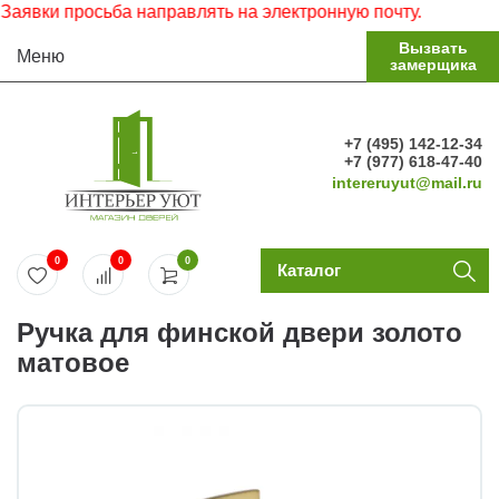
вки просьба направлять на электронную почту.
Вызвать
Меню
замерщика
+7 (495) 142-12-34
+7 (977) 618-47-40
intereruyut@mail.ru
0
0
0
Каталог
Ручка для финской двери золото
матовое