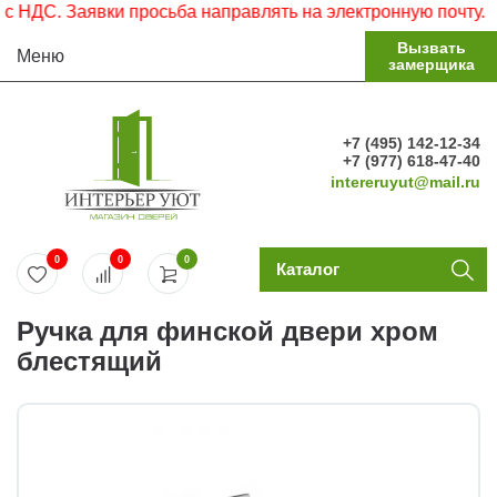
НДС. Заявки просьба направлять на электронную почту.
Вызвать
Меню
замерщика
+7 (495) 142-12-34
+7 (977) 618-47-40
intereruyut@mail.ru
0
0
0
Каталог
Ручка для финской двери хром
блестящий