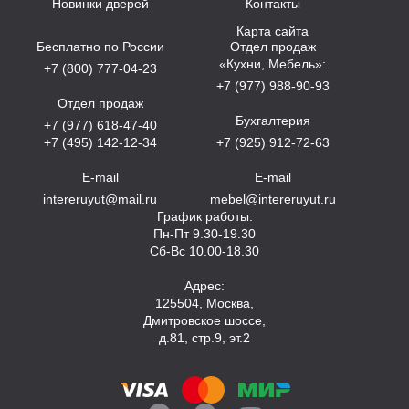
Новинки дверей
Контакты
Карта сайта
Бесплатно по России
Отдел продаж
«Кухни, Мебель»:
+7 (800) 777-04-23
+7 (977) 988-90-93
Отдел продаж
Бухгалтерия
+7 (977) 618-47-40
+7 (495) 142-12-34
+7 (925) 912-72-63
E-mail
E-mail
intereruyut@mail.ru
mebel@intereruyut.ru
График работы:
Пн-Пт 9.30-19.30
Сб-Вс 10.00-18.30
Адрес:
125504, Москва,
Дмитровское шоссе,
д.81, стр.9, эт.2