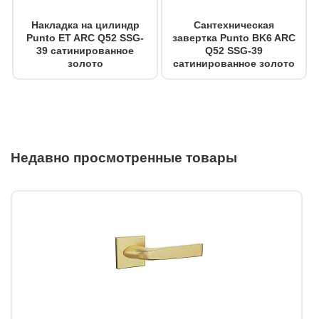
Накладка на цилиндр
Сантехническая
Punto ET ARC Q52 SSG-
завертка Punto BK6 ARC
39 сатинированное
Q52 SSG-39
золото
сатинированное золото
Недавно просмотренные товары