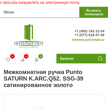
росьба направлять на электронную почту.
Вызвать
Меню
замерщика
+7 (495) 142-12-34
+7 (977) 618-47-40
intereruyut@mail.ru
0
0
0
Каталог
Межкомнатная ручка Punto
SATURN K.ARC.Q52. SSG-39
сатинированное золото