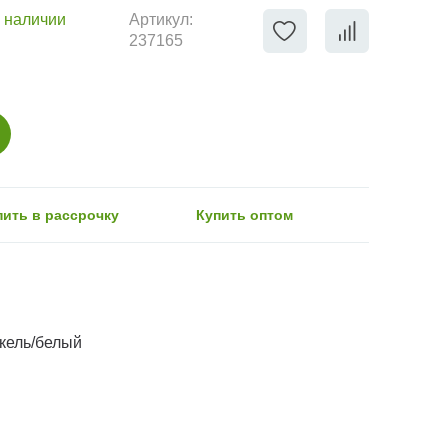
 наличии
Артикул:
237165
пить в рассрочку
Купить оптом
кель/белый