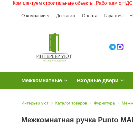
омплектуем строительные объекты. Работаем с НДС. Заявки
О компании
Доставка
Оплата
Гарантия
Н
Межкомнатные
Входные двери
Интерьер уют
Каталог товаров
Фурнитура
Межк
Межкомнатная ручка Punto MA