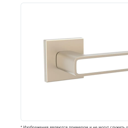
* Изображения являются примером и не могут служить о