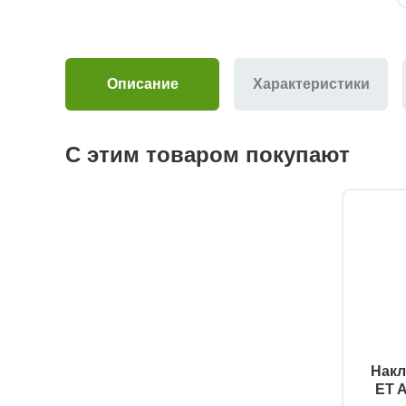
Описание
Характеристики
С этим товаром покупают
Накл
ET 