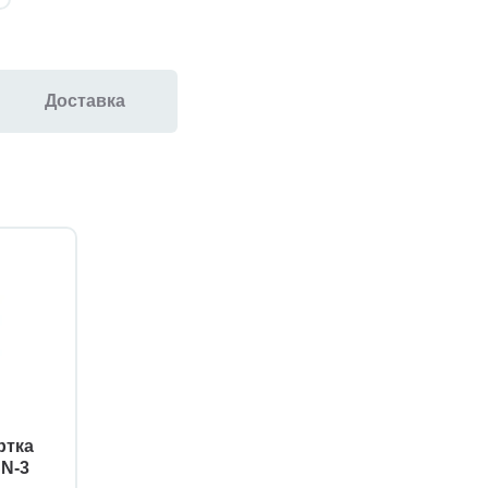
Доставка
ртка
SN-3