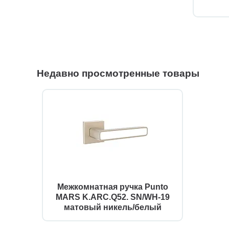
Недавно просмотренные товары
Межкомнатная ручка Punto
MARS K.ARC.Q52. SN/WH-19
матовый никель/белый