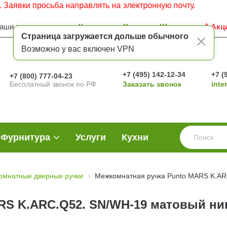
 просьба направлять на электронную почту.
аши преимущества
Контакты
Услуги
Шоу-рум
Акц
Страница загружается дольше обычного
Возможно у вас включен VPN
+7 (495) 142-12-34
+7 (
+7 (800) 777-04-23
Бесплатный звонок по РФ
Заказать звонок
inte
Фурнитура
Услуги
Кухни
омнатные дверные ручки
Межкомнатная ручка Punto MARS K.AR
RS K.ARC.Q52. SN/WH-19 матовый ни