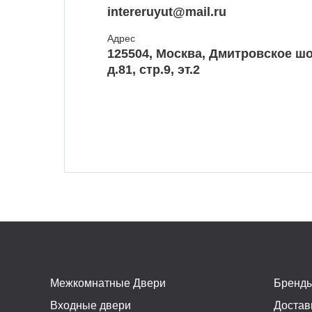
intereruyut@mail.ru
Адрес
125504, Москва, Дмитровское шо
д.81, стр.9, эт.2
Межкомнатные Двери
Бренд
Входные двери
Достав