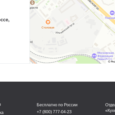
ссе,
ы
Бесплатно по России
Отде
«Кух
+7 (800) 777-04-23
ка