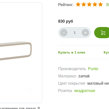
Рейтинг:
В
830 руб
Купить в 1 клик
Ку
Производитель
Punto
Материал
zamak
Цвет покрытия
матовый ни
Розетка
квадратная
снованием для заказа. В