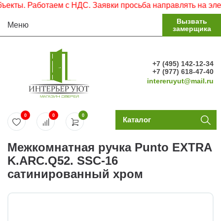
ты. Работаем с НДС. Заявки просьба направлять на электр
Вызвать
Меню
замерщика
+7 (495) 142-12-34
+7 (977) 618-47-40
intereruyut@mail.ru
0
0
0
Каталог
Межкомнатная ручка Punto EXTRA
K.ARC.Q52. SSC-16
сатинированный хром