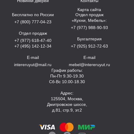
Новинки дверей
Контакты
Карта сайта
Бесплатно по России
Отдел продаж
«Кухни, Мебель»:
+7 (800) 777-04-23
+7 (977) 988-90-93
Отдел продаж
Бухгалтерия
+7 (977) 618-47-40
+7 (495) 142-12-34
+7 (925) 912-72-63
E-mail
E-mail
intereruyut@mail.ru
mebel@intereruyut.ru
График работы:
Пн-Пт 9.30-19.30
Сб-Вс 10.00-18.30
Адрес:
125504, Москва,
Дмитровское шоссе,
д.81, стр.9, эт.2