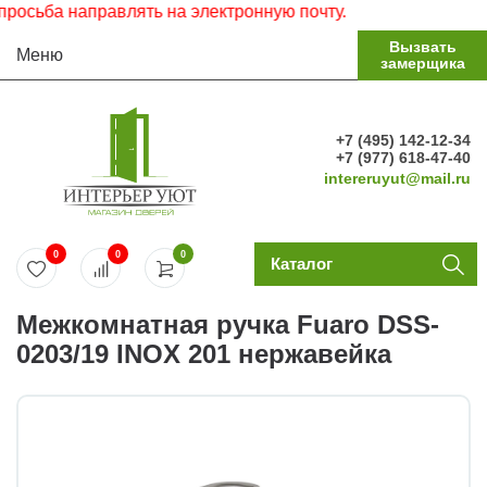
сьба направлять на электронную почту.
Вызвать
Меню
замерщика
+7 (495) 142-12-34
+7 (977) 618-47-40
intereruyut@mail.ru
0
0
0
Каталог
Межкомнатная ручка Fuaro DSS-
0203/19 INOX 201 нержавейка