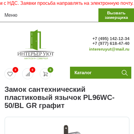
 НДС. Заявки просьба направлять на электронную почту.
Вызвать
Меню
замерщика
+7 (495) 142-12-34
+7 (977) 618-47-40
intereruyut@mail.ru
0
0
0
Каталог
Замок сантехнический
пластиковый язычок PL96WC-
50/BL GR графит