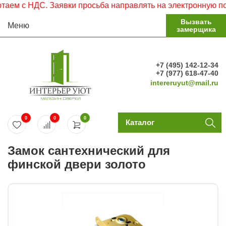
ем с НДС. Заявки просьба направлять на электронную почт
Вызвать
Меню
замерщика
+7 (495) 142-12-34
+7 (977) 618-47-40
intereruyut@mail.ru
0
0
0
Каталог
Замок сантехнический для
финской двери золото