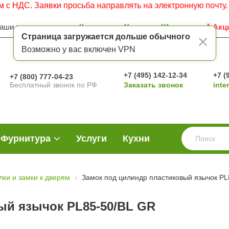
. Заявки просьба направлять на электронную почту.
аши преимущества
Контакты
Услуги
Шоу-рум
Акц
Страница загружается дольше обычного
Возможно у вас включен VPN
+7 (495) 142-12-34
+7 (
+7 (800) 777-04-23
Бесплатный звонок по РФ
Заказать звонок
inte
Фурнитура
Услуги
Кухни
ки и замки к дверям
Замок под цилиндр пластиковый язычок PL
ый язычок PL85-50/BL GR