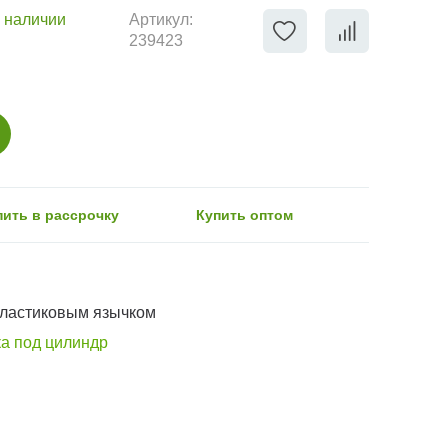
 наличии
Артикул:
239423
пить в рассрочку
Купить оптом
пластиковым язычком
ка под цилиндр