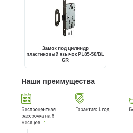
Замок под цилиндр
пластиковый язычок PL85-50/BL
GR
Наши преимущества
Беспроцентная
Гарантия: 1 год
Б
рассрочка на 6
месяцев