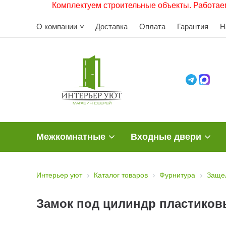
Комплектуем строительные объекты. Работаем с НДС
О компании
Доставка
Оплата
Гарантия
Н
Межкомнатные
Входные двери
Интерьер уют
Каталог товаров
Фурнитура
Защел
Замок под цилиндр пластиков