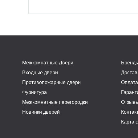
Межкомнатные Двери
Бренд
Входные двери
Достав
Противопожарные двери
Оплат
Фурнитура
Гарант
Межкомнатные перегородки
Отзыв
Новинки дверей
Контак
Карта 