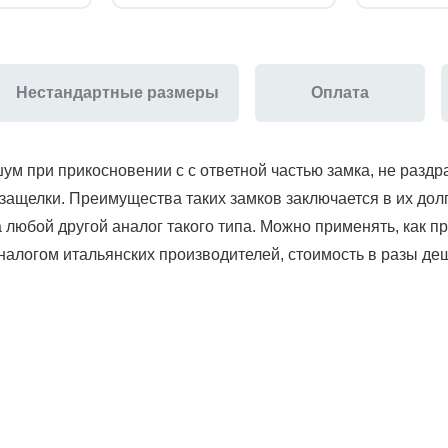
Нестандартные размеры
Оплата
м при прикосновении с с ответной частью замка, не раздр
 защелки. Преимущества таких замков заключается в их дол
любой другой аналог такого типа. Можно применять, как про
алогом итальянских производителей, стоимость в разы деше