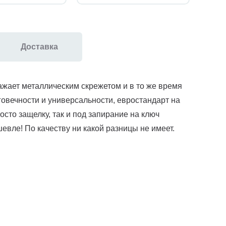
Доставка
ажает металлическим скрежетом и в то же время
говечности и универсальности, евростандарт на
сто защелку, так и под запирание на ключ
вле! По качеству ни какой разницы не имеет.