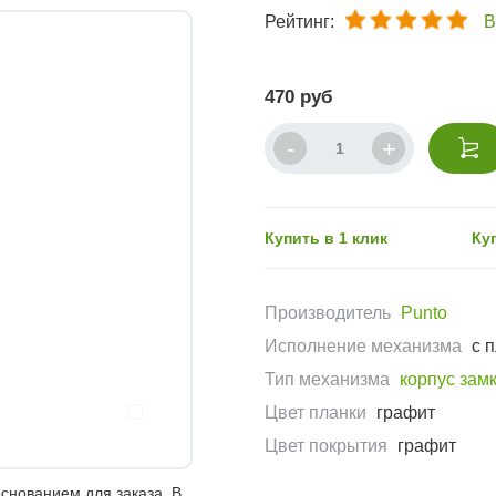
Рейтинг:
В
470 руб
Купить в 1 клик
Ку
Производитель
Punto
Исполнение механизма
с 
Тип механизма
корпус зам
Цвет планки
графит
Цвет покрытия
графит
снованием для заказа. В