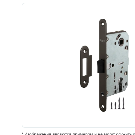
* Изображения являются примером и не могут служить о