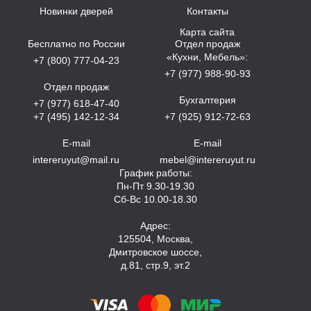
Новинки дверей
Контакты
Карта сайта
Бесплатно по России
Отдел продаж
«Кухни, Мебель»:
+7 (800) 777-04-23
+7 (977) 988-90-93
Отдел продаж
Бухгалтерия
+7 (977) 618-47-40
+7 (495) 142-12-34
+7 (925) 912-72-63
E-mail
E-mail
intereruyut@mail.ru
mebel@intereruyut.ru
График работы:
Пн-Пт 9.30-19.30
Сб-Вс 10.00-18.30
Адрес:
125504, Москва,
Дмитровское шоссе,
д.81, стр.9, эт.2