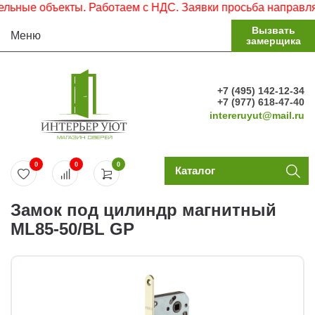
ные объекты. Работаем с НДС. Заявки просьба направлять 
Вызвать
Меню
замерщика
+7 (495) 142-12-34
+7 (977) 618-47-40
intereruyut@mail.ru
0
0
0
Каталог
Замок под цилиндр магнитный
ML85-50/BL GP