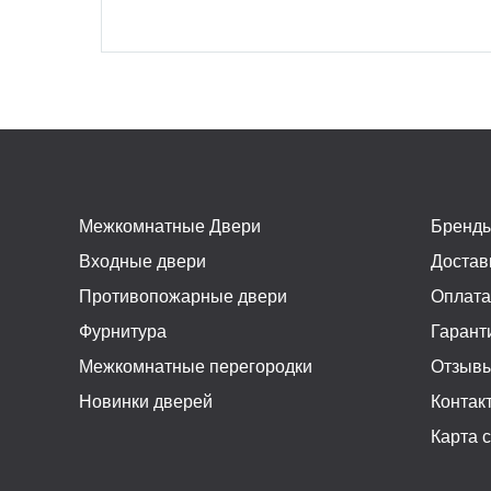
Межкомнатные Двери
Бренд
Входные двери
Достав
Противопожарные двери
Оплат
Фурнитура
Гарант
Межкомнатные перегородки
Отзыв
Новинки дверей
Контак
Карта 