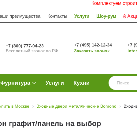
Комплектуем строительные
аши преимущества
Контакты
Услуги
Шоу-рум
Акц
+7 (495) 142-12-34
+7 (
+7 (800) 777-04-23
Бесплатный звонок по РФ
Заказать звонок
inte
Фурнитура
Услуги
Кухни
упить в Москве
Входные двери металлические Bomond
Входн
он графит/панель на выбор