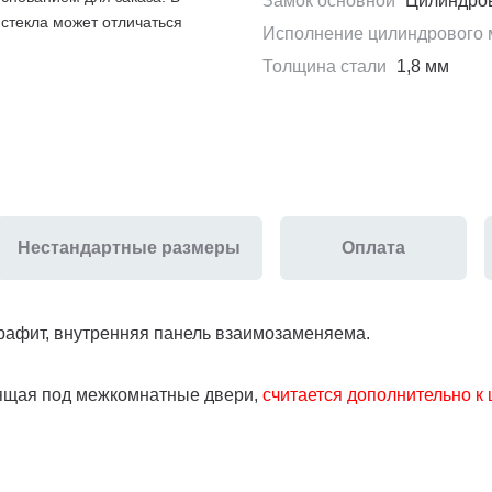
Замок основной
Цилиндров
 стекла может отличаться
Исполнение цилиндрового 
Толщина стали
1,8 мм
Нестандартные размеры
Оплата
рафит, внутренняя панель взаимозаменяема.
дящая под межкомнатные двери,
считается дополнительно к