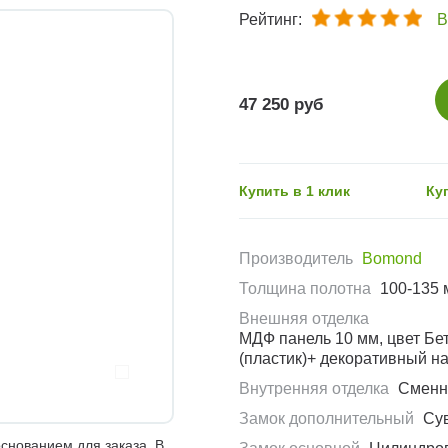
Рейтинг:
В
47 250 руб
Купить в 1 клик
Ку
Производитель
Bomond
Толщина полотна
100-135 
Внешняя отделка
МДФ панель 10 мм, цвет Бе
(пластик)+ декоративный 
Внутренняя отделка
Сменн
Замок дополнительный
Су
снованием для заказа. В