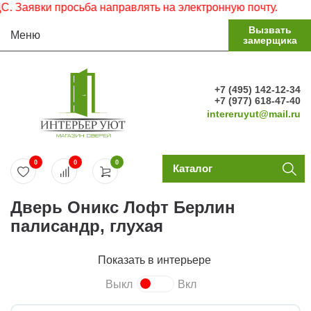
явки просьба направлять на электронную почту.
Вызвать
Меню
замерщика
+7 (495) 142-12-34
+7 (977) 618-47-40
intereruyut@mail.ru
0
0
0
Каталог
Дверь Оникс Лофт Берлин
палисандр, глухая
Показать в интерьере
Выкл
Вкл