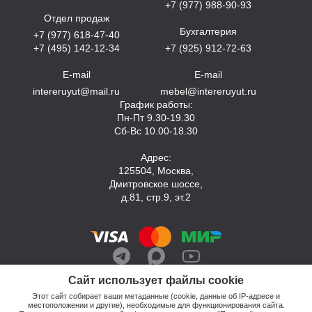
+7 (977) 988-90-93
Отдел продаж
Бухгалтерия
+7 (977) 618-47-40
+7 (495) 142-12-34
+7 (925) 912-72-63
E-mail
E-mail
intereruyut@mail.ru
mebel@intereruyut.ru
График работы:
Пн-Пт 9.30-19.30
Сб-Вс 10.00-18.30
Адрес:
125504, Москва,
Дмитровское шоссе,
д.81, стр.9, эт.2
Сайт использует файлы cookie
Этот сайт собирает ваши метаданные (cookie, данные об IP-адресе и
местоположении и другие), необходимые для функционирования сайта.