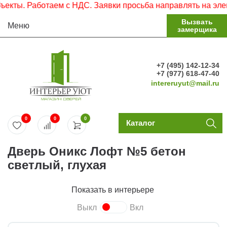
ы. Работаем с НДС. Заявки просьба направлять на электро
Вызвать
Меню
замерщика
+7 (495) 142-12-34
+7 (977) 618-47-40
intereruyut@mail.ru
0
0
0
Каталог
Дверь Оникс Лофт №5 бетон
светлый, глухая
Показать в интерьере
Выкл
Вкл