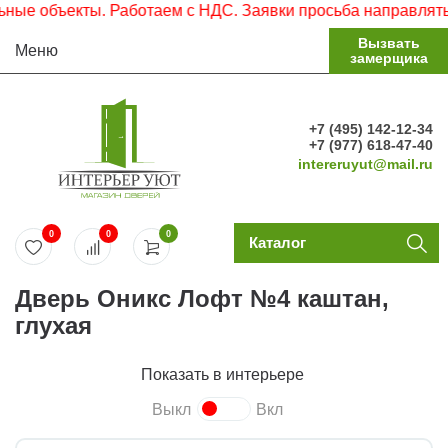
 объекты. Работаем с НДС. Заявки просьба направлять на 
Вызвать
Меню
замерщика
+7 (495) 142-12-34
+7 (977) 618-47-40
intereruyut@mail.ru
0
0
0
Каталог
Дверь Оникс Лофт №4 каштан,
глухая
Показать в интерьере
Выкл
Вкл