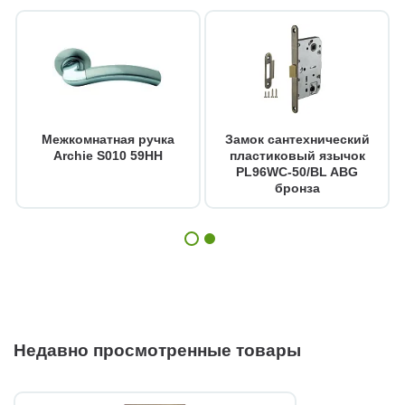
Межкомнатная ручка
Замок сантехнический
Archie S010 59HH
пластиковый язычок
PL96WC-50/BL ABG
бронза
Недавно просмотренные товары