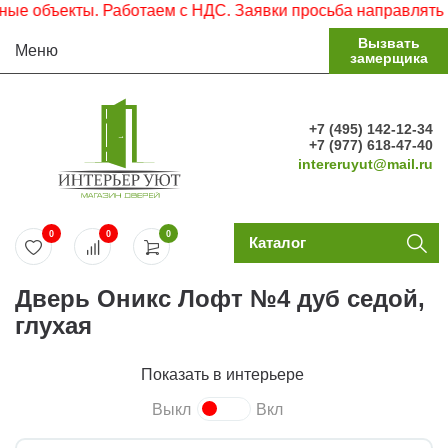
объекты. Работаем с НДС. Заявки просьба направлять на э
Вызвать
Меню
замерщика
+7 (495) 142-12-34
+7 (977) 618-47-40
intereruyut@mail.ru
0
0
0
Каталог
Дверь Оникс Лофт №4 дуб седой,
глухая
Показать в интерьере
Выкл
Вкл