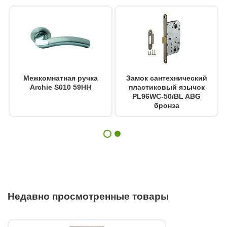
Межкомнатная ручка
Замок сантехнический
Archie S010 59HH
пластиковый язычок
PL96WC-50/BL ABG
бронза
Недавно просмотренные товары