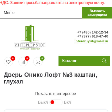
 Заявки просьба направлять на электронную почту.
Вызвать
Меню
замерщика
+7 (495) 142-12-34
+7 (977) 618-47-40
intereruyut@mail.ru
0
0
0
Каталог
Дверь Оникс Лофт №3 каштан,
глухая
Показать в интерьере
Выкл
Вкл