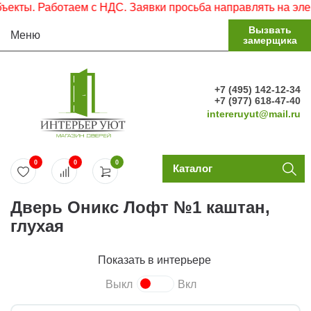
ы. Работаем с НДС. Заявки просьба направлять на электро
Вызвать
Меню
замерщика
+7 (495) 142-12-34
+7 (977) 618-47-40
intereruyut@mail.ru
0
0
0
Каталог
Дверь Оникс Лофт №1 каштан,
глухая
Показать в интерьере
Выкл
Вкл