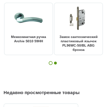
Межкомнатная ручка
Замок сантехнический
Archie S010 59HH
пластиковый язычок
PL96WC-50/BL ABG
бронза
Недавно просмотренные товары