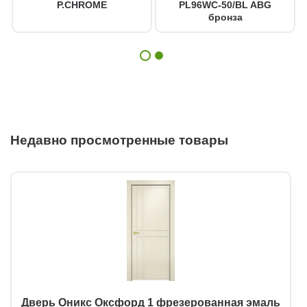
P.CHROME
PL96WC-50/BL ABG
бронза
Недавно просмотренные товары
Дверь Оникс Оксфорд 1 фрезерованная эмаль