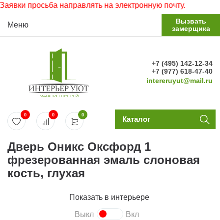
вки просьба направлять на электронную почту.
Вызвать
Меню
замерщика
+7 (495) 142-12-34
+7 (977) 618-47-40
intereruyut@mail.ru
0
0
0
Каталог
Дверь Оникс Оксфорд 1
фрезерованная эмаль слоновая
кость, глухая
Показать в интерьере
Выкл
Вкл