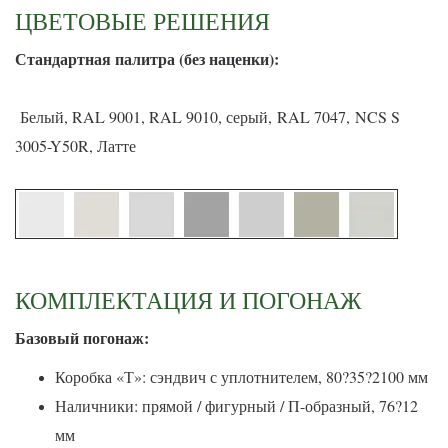
ЦВЕТОВЫЕ РЕШЕНИЯ
С
тандартная палитра (без наценки):
Белый, RAL 9001, RAL 9010, серый, RAL 7047, NCS S
3005-Y50R, Латте
КОМПЛЕКТАЦИЯ И ПОГОНАЖ
Базовый погонаж:
Коробка «Т»: сэндвич с уплотнителем, 80?35?2100 мм
Наличники: прямой / фигурный / П-образный, 76?12
мм