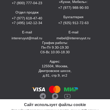
«Кухни, Мебель»:
+7 (800) 777-04-23
+7 (977) 988-90-93
Отдел продаж
Бухгалтерия
+7 (977) 618-47-40
+7 (495) 142-12-34
+7 (925) 912-72-63
E-mail
E-mail
intereruyut@mail.ru
mebel@intereruyut.ru
График работы:
Пн-Пт 9.30-19.30
Сб-Вс 10.00-18.30
Адрес:
125504, Москва,
Дмитровское шоссе,
д.81, стр.9, эт.2
Сайт использует файлы cookie