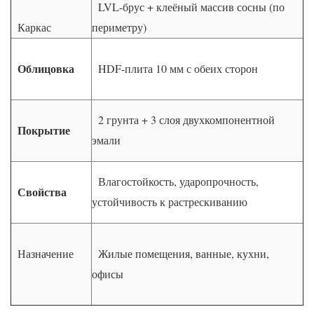
LVL-брус + клеёный массив сосны (по
Каркас
периметру)
Облицовка
HDF-плита 10 мм с обеих сторон
2 грунта + 3 слоя двухкомпонентной
Покрытие
эмали
Влагостойкость, ударопрочность,
Свойства
устойчивость к растрескиванию
Назначение
Жилые помещения, ванные, кухни,
офисы