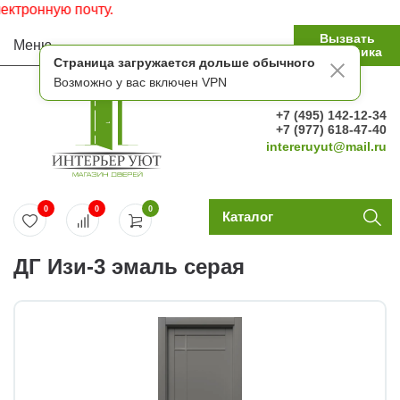
онную почту.
Вызвать
Меню
замерщика
Страница загружается дольше обычного
Возможно у вас включен VPN
+7 (495) 142-12-34
+7 (977) 618-47-40
intereruyut@mail.ru
0
0
0
Каталог
ДГ Изи-3 эмаль серая