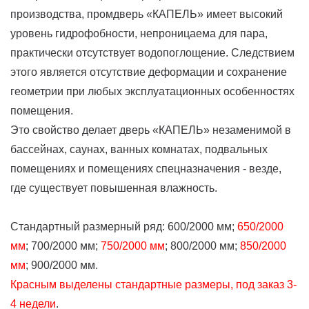
производства, промдверь «КАПЕЛЬ» имеет высокий
уровень гидрофобности, непроницаема для пара,
практически отсутствует водопоглощение. Следствием
этого является отсутствие деформации и сохранение
геометрии при любых эксплуатационных особенностях
помещения.
Это свойство делает дверь «КАПЕЛЬ» незаменимой в
бассейнах, саунах, ванных комнатах, подвальных
помещениях и помещениях спецназначения - везде,
где существует повышенная влажность.
Стандартный размерный ряд: 600/2000 мм;
650/2000
м
м
; 700/2000 мм;
750/2000 мм
; 800/2000 мм;
850/2000
мм
; 900/2000 мм.
Красным выделены стандартные размеры, под заказ 3-
4 недели
.