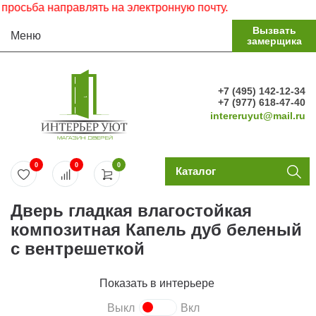
 направлять на электронную почту.
Вызвать
Меню
замерщика
+7 (495) 142-12-34
+7 (977) 618-47-40
intereruyut@mail.ru
0
0
0
Каталог
Дверь гладкая влагостойкая
композитная Капель дуб беленый
с вентрешеткой
Показать в интерьере
Выкл
Вкл