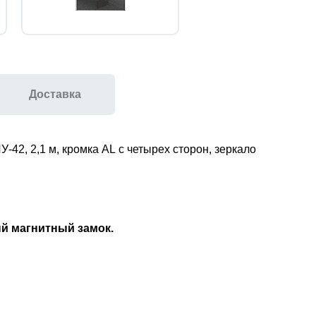
Доставка
У-42, 2,1 м, кромка AL с четырех сторон,
зеркало
ый магнитный замок
.