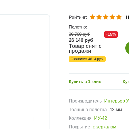
Рейтинг:
Н
Полотно:
30 760 руб
-15%
26 146 руб
Товар снят с
продажи
Экономия 4614 руб.
Купить в 1 клик
Ку
Производитель
Интерьер 
Толщина полотна
42 мм
Коллекция
ИУ-42
Покрытие
с зеркалом