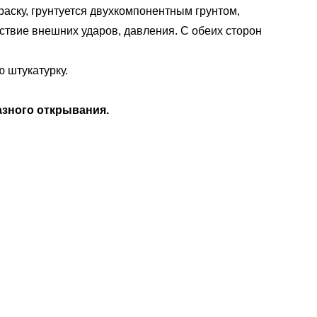
аску, грунтуется двухкомпонентным грунтом,
ствие внешних ударов, давления. С обеих сторон
 штукатурку.
азного открывания.