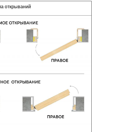
а открываний