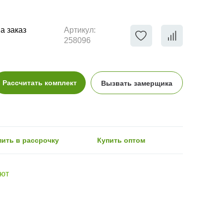
а заказ
Артикул:
258096
Рассчитать комплект
Вызвать замерщика
пить в рассрочку
Купить оптом
Уют