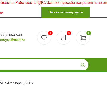
Работаем с НДС. Заявки просьба направлять на электронну
Вызвать замерщика
ии
0
0
0
977) 618-47-40
reruyut@mail.ru
L с 4-х сторон, 2,1 м