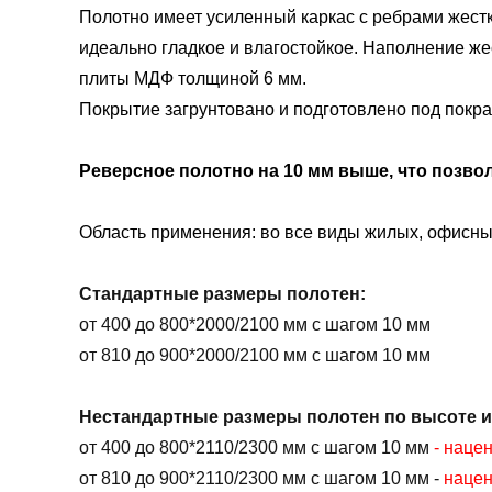
Полотно имеет усиленный каркас с ребрами жестк
идеально гладкое и влагостойкое. Наполнение ж
плиты МДФ толщиной 6 мм.
Покрытие загрунтовано и подготовлено под покрас
Реверсное полотно на 10 мм выше, что позвол
Область применения: во все виды жилых, офисн
Стандартные размеры полотен:
от 400 до 800*2000/2100 мм с шагом 10 мм
от 810 до 900*2000/2100 мм с шагом 10 мм
Нестандартные размеры полотен по высоте 
от 400 до 800*2110/2300 мм с шагом 10 мм
- наце
от 810 до 900*2110/2300 мм с шагом 10 мм -
наце