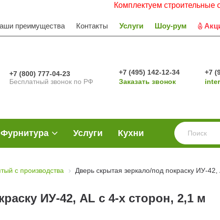
Комплектуем строительные объекты. 
аши преимущества
Контакты
Услуги
Шоу-рум
Акц
+7 (495) 142-12-34
+7 (
+7 (800) 777-04-23
Бесплатный звонок по РФ
Заказать звонок
inte
Фурнитура
Услуги
Кухни
ятый с производства
Дверь скрытая зеркало/под покраску ИУ-42, A
аску ИУ-42, AL с 4-х сторон, 2,1 м