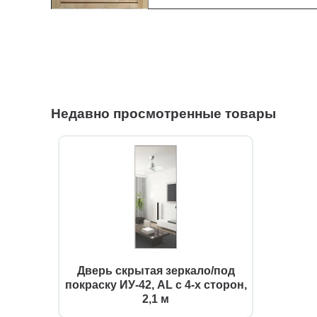
Недавно просмотренные товары
Дверь скрытая зеркало/под
покраску ИУ-42, AL с 4-х сторон,
2,1 м