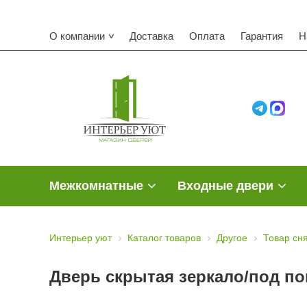
О компании
Доставка
Оплата
Гарантия
Н
Межкомнатные
Входные двери
Интерьер уют
Каталог товаров
Другое
Товар сн
Дверь скрытая зеркало/под покр