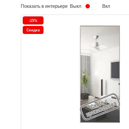
Показать в интерьере
Выкл
Вкл
-15%
Скидка