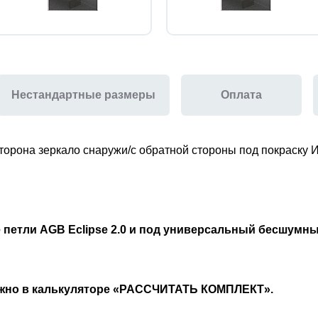
Нестандартные размеры
Оплата
сторона
зеркало снаружи/
с обратной стороны
под покраску
И
 петли AGB Eclipse 2.0 и под универсальный бесшумн
ожно в калькуляторе «РАССЧИТАТЬ КОМПЛЕКТ».