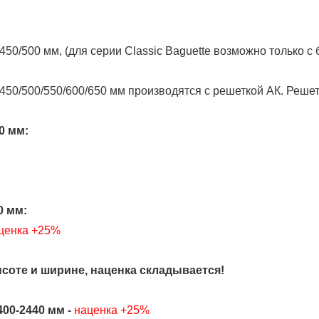
50/500 мм, (для серии Classic Baguette возможно только с
450/500/550/600/650 мм производятся с решеткой АК. Реше
0 мм:
0 мм:
ценка +25%
оте и ширине, наценка складывается!
00-2440 мм -
наценка +25%