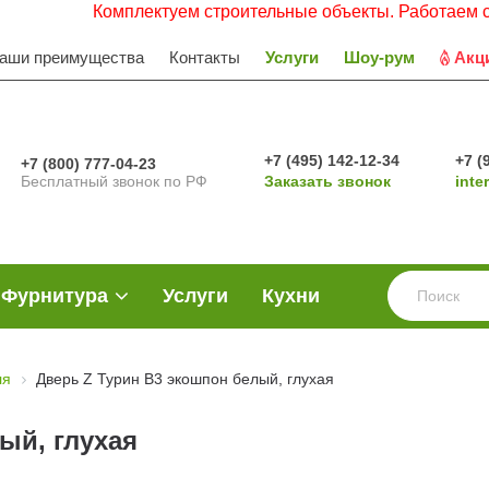
Комплектуем строительные объекты. Работаем с НДС. Зая
аши преимущества
Контакты
Услуги
Шоу-рум
Акц
+7 (495) 142-12-34
+7 (
+7 (800) 777-04-23
Бесплатный звонок по РФ
Заказать звонок
inte
Фурнитура
Услуги
Кухни
ля
Дверь Z Турин В3 экошпон белый, глухая
ый, глухая