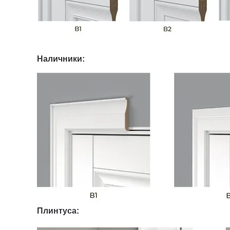
Наличники:
Плинтуса: