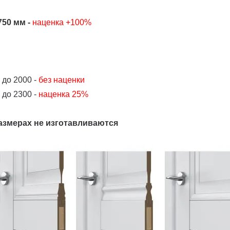
50 мм -
наценка +100%
 до 2000 -
без наценки
 до 2300 -
наценка 25%
азмерах не изготавливаются