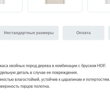
Нестандартные размеры
Оплата
ркаса хвойных пород дерева в комбинации с бруском HDF.
тдельную деталь в случае ее повреждения.
остью влагостойкий, устойчив к царапинам и потертостям.
верхность торцов полотна.