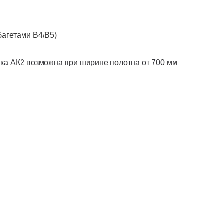
 багетами В4/В5)
тка АК2 возможна при ширине полотна от 700 мм