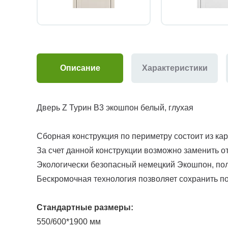
Описание
Характеристики
Дверь Z Турин В3 экошпон белый, глухая
Сборная конструкция по периметру состоит из ка
За счет данной конструкции возможно заменить о
Экологически безопасный немецкий Экошпон, полн
Бескромочная технология позволяет сохранить по
Стандартные размеры:
550/600*1900 мм