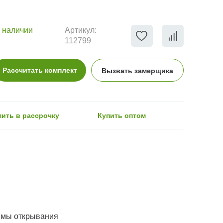
 наличии
Артикул:
112799
Рассчитать комплект
Вызвать замерщика
пить в рассрочку
Купить оптом
емы открывания