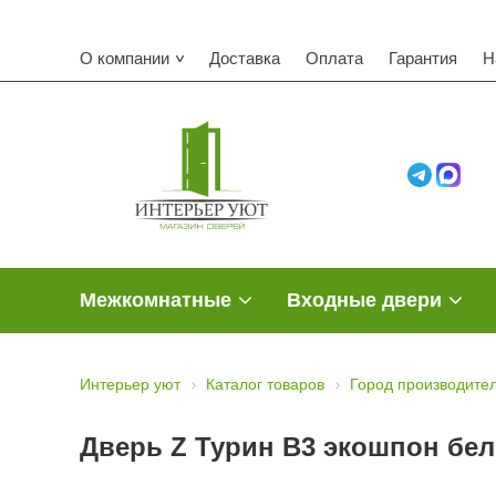
О компании
Доставка
Оплата
Гарантия
Н
Межкомнатные
Входные двери
Интерьер уют
Каталог товаров
Город производите
Дверь Z Турин В3 экошпон бел