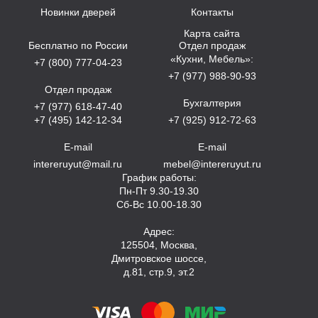
Новинки дверей
Контакты
Карта сайта
Бесплатно по России
Отдел продаж
«Кухни, Мебель»:
+7 (800) 777-04-23
+7 (977) 988-90-93
Отдел продаж
Бухгалтерия
+7 (977) 618-47-40
+7 (495) 142-12-34
+7 (925) 912-72-63
E-mail
E-mail
intereruyut@mail.ru
mebel@intereruyut.ru
График работы:
Пн-Пт 9.30-19.30
Сб-Вс 10.00-18.30
Адрес:
125504, Москва,
Дмитровское шоссе,
д.81, стр.9, эт.2