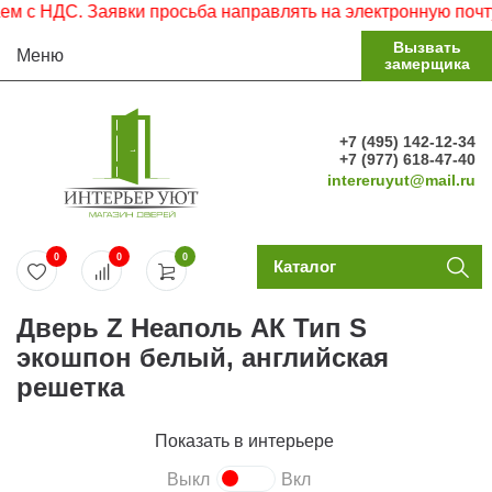
 НДС. Заявки просьба направлять на электронную почту.
Вызвать
Меню
замерщика
+7 (495) 142-12-34
+7 (977) 618-47-40
intereruyut@mail.ru
0
0
0
Каталог
Дверь Z Неаполь АК Тип S
экошпон белый, английская
решетка
Показать в интерьере
Выкл
Вкл