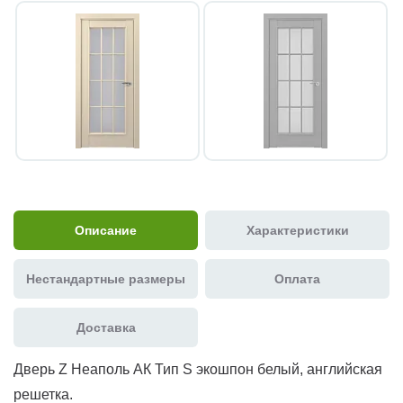
Описание
Характеристики
Нестандартные размеры
Оплата
Доставка
Дверь Z Неаполь АК Тип S экошпон белый, английская
решетка.