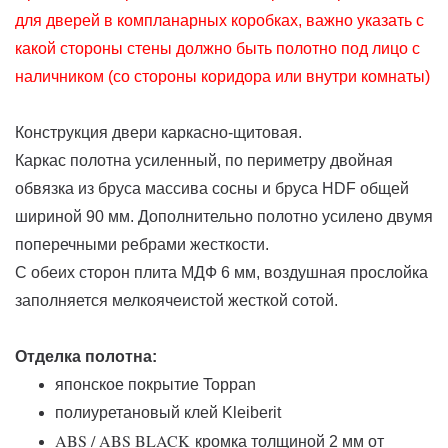
для дверей в компланарных коробках, важно указать с
какой стороны стены должно быть полотно под лицо с
наличником (со стороны коридора или внутри комнаты)
Конструкция двери каркасно-щитовая.
Каркас полотна усиленный, по периметру двойная
обвязка из бруса массива сосны и бруса HDF общей
шириной 90 мм. Дополнительно полотно усилено двумя
поперечными ребрами жесткости.
С обеих сторон плита МДФ 6 мм, воздушная прослойка
заполняется мелкоячеистой жесткой сотой.
Отделка полотна:
японское покрытие Toppan
полиуретановый клей Kleiberit
ABS / ABS BLACK
кромка толщиной 2 мм от