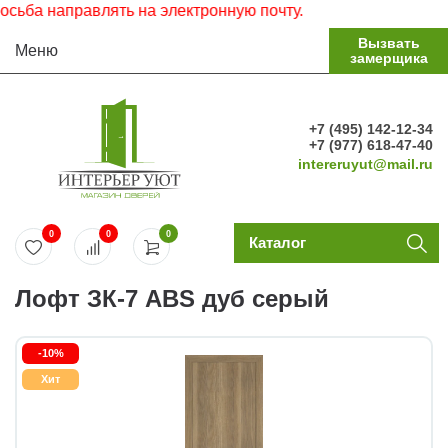
 направлять на электронную почту.
Вызвать
Меню
замерщика
+7 (495) 142-12-34
+7 (977) 618-47-40
intereruyut@mail.ru
0
0
0
Каталог
Лофт ЗК-7 ABS дуб серый
-10%
Хит