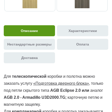
Описание
Характеристики
Нестандартные размеры
Оплата
Доставка
Для
телескопической
коробки и полотна можно
заказать услугу
«Подготовка дверного блока»
, только
под петли скрытого типа
AGB Eclipse 2.0 или
аналог
AGB 2.0 - Armadillo U3D2000.TG
;
карточную петлю и
магнитную защелку.
Для
компланарной
коробки и полотна заказывается