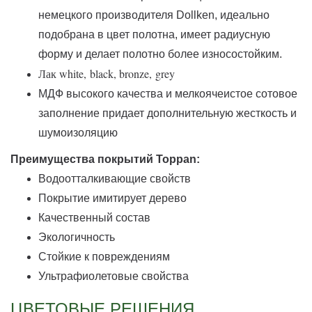
немецкого производителя Dollken, идеально
подобрана в цвет полотна, имеет радиусную
форму и делает полотно более износостойким.
Лак white,
black, bronze,
grey
МДФ высокого качества и мелкоячеистое сотовое
заполнение придает дополнительную жесткость и
шумоизоляцию
Преимущества покрытий Toppan:
Водоотталкивающие свойств
Покрытие имитирует дерево
Качественный состав
Экологичность
Стойкие к повреждениям
Ультрафиолетовые свойства
ЦВЕТОВЫЕ РЕШЕНИЯ