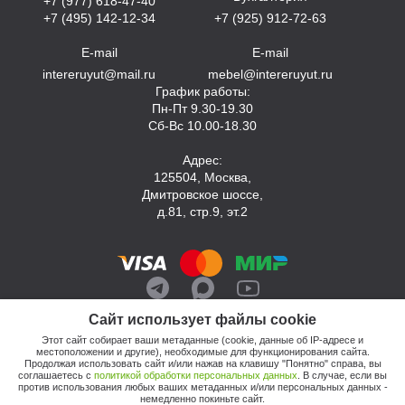
+7 (977) 618-47-40
+7 (495) 142-12-34
+7 (925) 912-72-63
E-mail
E-mail
intereruyut@mail.ru
mebel@intereruyut.ru
График работы:
Пн-Пт 9.30-19.30
Сб-Вс 10.00-18.30
Адрес:
125504, Москва,
Дмитровское шоссе,
д.81, стр.9, эт.2
Сайт использует файлы cookie
Этот сайт собирает ваши метаданные (cookie, данные об IP-адресе и
местоположении и другие), необходимые для функционирования сайта.
Продолжая использовать сайт и/или нажав на клавишу "Понятно" справа, вы
соглашаетесь с
политикой обработки персональных данных
. В случае, если вы
против использования любых ваших метаданных и/или персональных данных -
© 2026, Компания «Интерьер Уют»
немедленно покиньте сайт.