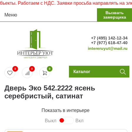
кты. Работаем с НДС. Заявки просьба направлять на элект
Вызвать
Меню
замерщика
+7 (495) 142-12-34
+7 (977) 618-47-40
intereruyut@mail.ru
0
0
0
Каталог
Дверь Эко 542.2222 ясень
серебристый, сатинат
Показать в интерьере
Выкл
Вкл