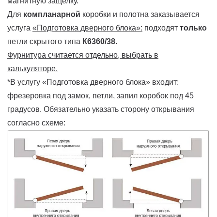
магнитную защелку.
Для
компланарной
коробки и полотна заказывается
услуга
«Подготовка дверного блока»:
подходят
только
петли скрытого типа
К6360/38.
Фурнитура считается отдельно, выбрать в
калькуляторе.
*В услугу «Подготовка дверного блока» входит:
фрезеровка под замок, петли, запил коробок под 45
градусов. Обязательно указать сторону открывания
согласно схеме: