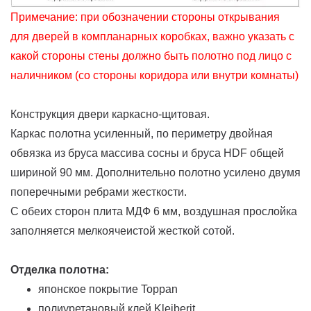
Примечание: при обозначении стороны открывания
для дверей в компланарных коробках, важно указать с
какой стороны стены должно быть полотно под лицо с
наличником (со стороны коридора или внутри комнаты)
Конструкция двери каркасно-щитовая.
Каркас полотна усиленный, по периметру двойная
обвязка из бруса массива сосны и бруса HDF общей
шириной 90 мм. Дополнительно полотно усилено двумя
поперечными ребрами жесткости.
С обеих сторон плита МДФ 6 мм, воздушная прослойка
заполняется мелкоячеистой жесткой сотой.
Отделка полотна:
японское покрытие Toppan
полиуретановый клей Kleiberit