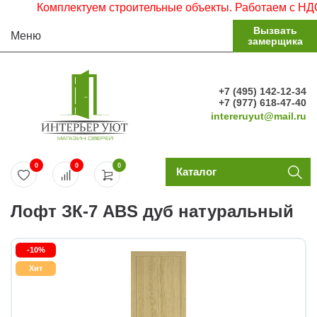
Комплектуем строительные объекты. Работаем с НДС. Зая
Вызвать
Меню
замерщика
+7 (495) 142-12-34
+7 (977) 618-47-40
intereruyut@mail.ru
0
0
0
Каталог
Лофт ЗК-7 ABS дуб натуральный
-10%
Хит