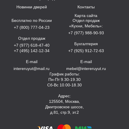
Новинки дверей
Контакты
Карта сайта
Бесплатно по России
Отдел продаж
«Кухни, Мебель»:
+7 (800) 777-04-23
+7 (977) 988-90-93
Отдел продаж
Бухгалтерия
+7 (977) 618-47-40
+7 (495) 142-12-34
+7 (925) 912-72-63
E-mail
E-mail
intereruyut@mail.ru
mebel@intereruyut.ru
График работы:
Пн-Пт 9.30-19.30
Сб-Вс 10.00-18.30
Адрес:
125504, Москва,
Дмитровское шоссе,
д.81, стр.9, эт.2