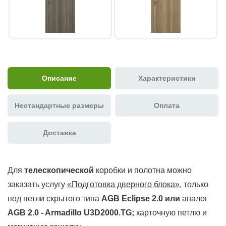
Описание
Характеристики
Нестандартные размеры
Оплата
Доставка
Для
телескопической
коробки и полотна можно
заказать услугу
«Подготовка дверного блока»
, только
под петли скрытого типа
AGB Eclipse 2.0 или
аналог
AGB 2.0 - Armadillo U3D2000.TG
;
карточную петлю и