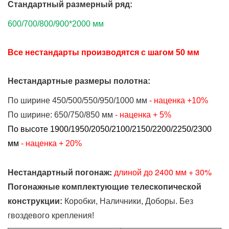
Стандартный размерный ряд:
600/700/800/900*2000 мм
Все нестандарты производятся с шагом 50 мм
Нестандартные размеры полотна:
По ширине 450/500/550/950/1000 мм
- наценка
+10%
По ширине: 650/750/850 мм
- наценка
+ 5%
По высоте 1900/1950/2050/2100/2150/2200/2250/2300
мм
- наценка + 20%
Нестандартный погонаж:
д
линой до 2400 мм + 30%
Погонажные комплектующие телескопической
конструкции:
Коробки, Наличники, Доборы. Без
гвоздевого крепления!