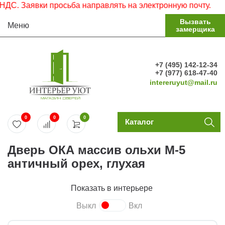
. Заявки просьба направлять на электронную почту.
Вызвать
Меню
замерщика
+7 (495) 142-12-34
+7 (977) 618-47-40
intereruyut@mail.ru
0
0
0
Каталог
Дверь ОКА массив ольхи М-5
античный орех, глухая
Показать в интерьере
Выкл
Вкл