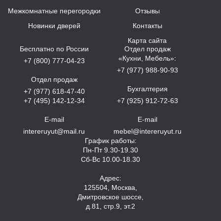
Межкомнатные перегородки
Отзывы
Новинки дверей
Контакты
Карта сайта
Бесплатно по России
Отдел продаж
«Кухни, Мебель»:
+7 (800) 777-04-23
+7 (977) 988-90-93
Отдел продаж
Бухгалтерия
+7 (977) 618-47-40
+7 (495) 142-12-34
+7 (925) 912-72-63
E-mail
E-mail
intereruyut@mail.ru
mebel@intereruyut.ru
График работы:
Пн-Пт 9.30-19.30
Сб-Вс 10.00-18.30
Адрес:
125504, Москва,
Дмитровское шоссе,
д.81, стр.9, эт.2