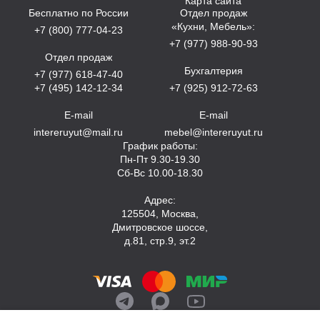
Карта сайта
Бесплатно по России
Отдел продаж
«Кухни, Мебель»:
+7 (800) 777-04-23
+7 (977) 988-90-93
Отдел продаж
Бухгалтерия
+7 (977) 618-47-40
+7 (495) 142-12-34
+7 (925) 912-72-63
E-mail
E-mail
intereruyut@mail.ru
mebel@intereruyut.ru
График работы:
Пн-Пт 9.30-19.30
Сб-Вс 10.00-18.30
Адрес:
125504, Москва,
Дмитровское шоссе,
д.81, стр.9, эт.2