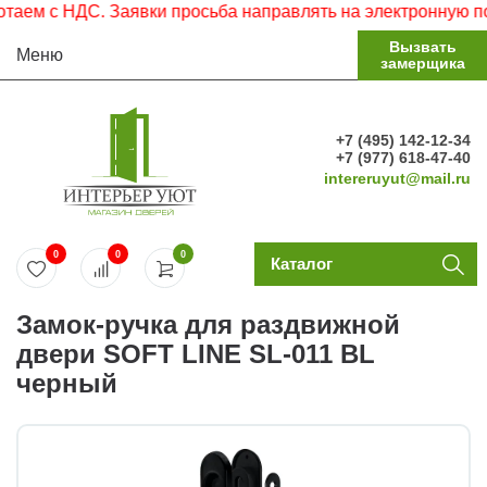
ем с НДС. Заявки просьба направлять на электронную почт
Вызвать
Меню
замерщика
+7 (495) 142-12-34
+7 (977) 618-47-40
intereruyut@mail.ru
0
0
0
Каталог
Замок-ручка для раздвижной
двери SOFT LINE SL-011 BL
черный